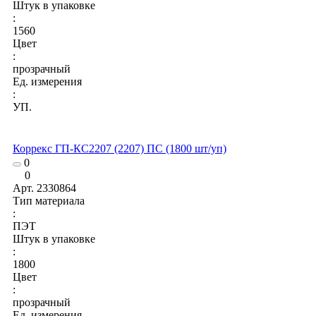
Штук в упаковке
:
1560
Цвет
:
прозрачный
Ед. измерения
:
УП.
Коррекс ГП-КС2207 (2207) ПС (1800 шт/уп)
0
0
Арт.
2330864
Тип материала
:
ПЭТ
Штук в упаковке
:
1800
Цвет
:
прозрачный
Ед. измерения