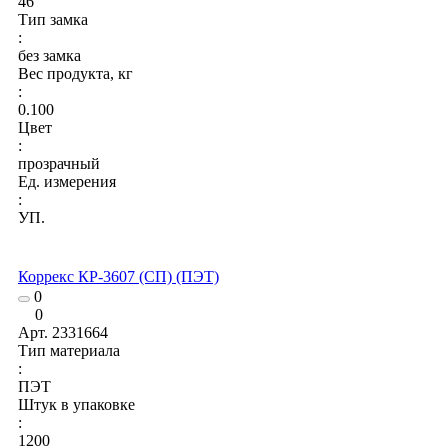
46
Тип замка
:
без замка
Вес продукта, кг
:
0.100
Цвет
:
прозрачный
Ед. измерения
:
УП.
Коррекс КР-3607 (СП) (ПЭТ)
0
0
Арт.
2331664
Тип материала
:
ПЭТ
Штук в упаковке
:
1200