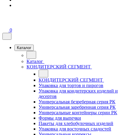
0
Каталог
Каталог
КОНДИТЕРСКИЙ СЕГМЕНТ
КОНДИТЕРСКИЙ СЕГМЕНТ
Упаковка для тортов и пирогов
Упаковка для кондитерских изделий и
десертов
Универсальная безреберная серия РК
Универсальная заребренная серия РК
Универсальные контейнеры серии РК
Формы для выпечки
Пакеты для хлебобулочных изделий
Упаковка для восточных сладостей
Универсальные коррексы