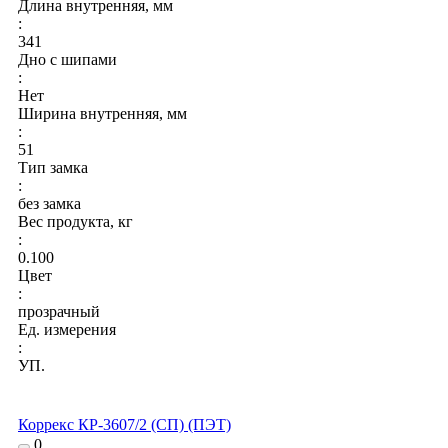
Длина внутренняя, мм
:
341
Дно с шипами
:
Нет
Ширина внутренняя, мм
:
51
Тип замка
:
без замка
Вес продукта, кг
:
0.100
Цвет
:
прозрачный
Ед. измерения
:
УП.
Коррекс КР-3607/2 (СП) (ПЭТ)
0