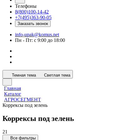
Телефоны
8(800)100-14-42
+7(495)363-90-05
Заказать звонок
info-upak@komus.net
Пн - Пт: с 9:00 до 18:00
Темная тема
Светлая тема
Главная
Каталог
АГРОСЕГМЕНТ
Коррексы под зелень
Коррексы под зелень
21
Все фильтры