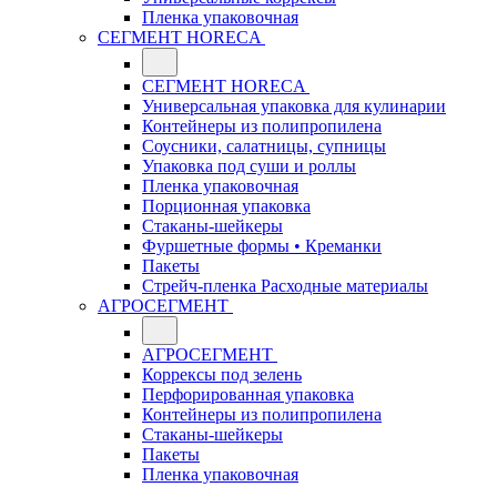
Пленка упаковочная
СЕГМЕНТ HORECA
СЕГМЕНТ HORECA
Универсальная упаковка для кулинарии
Контейнеры из полипропилена
Соусники, салатницы, супницы
Упаковка под суши и роллы
Пленка упаковочная
Порционная упаковка
Стаканы-шейкеры
Фуршетные формы • Креманки
Пакеты
Стрейч-пленка Расходные материалы
АГРОСЕГМЕНТ
АГРОСЕГМЕНТ
Коррексы под зелень
Перфорированная упаковка
Контейнеры из полипропилена
Стаканы-шейкеры
Пакеты
Пленка упаковочная