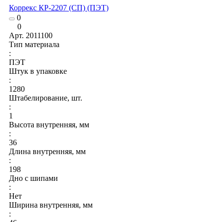
Коррекс КР-2207 (СП) (ПЭТ)
0
0
Арт.
2011100
Тип материала
:
ПЭТ
Штук в упаковке
:
1280
Штабелирование, шт.
:
1
Высота внутренняя, мм
:
36
Длина внутренняя, мм
:
198
Дно с шипами
:
Нет
Ширина внутренняя, мм
: