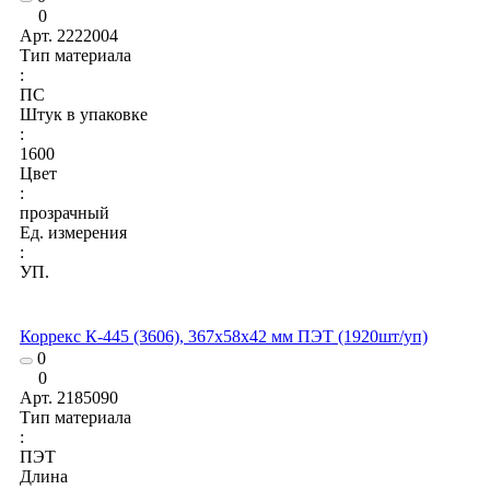
0
Арт.
2222004
Тип материала
:
ПС
Штук в упаковке
:
1600
Цвет
:
прозрачный
Ед. измерения
:
УП.
Коррекс К-445 (3606), 367x58x42 мм ПЭТ (1920шт/уп)
0
0
Арт.
2185090
Тип материала
:
ПЭТ
Длина