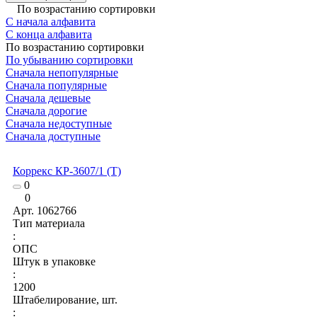
По возрастанию сортировки
С начала алфавита
С конца алфавита
По возрастанию сортировки
По убыванию сортировки
Сначала непопулярные
Сначала популярные
Сначала дешевые
Сначала дорогие
Сначала недоступные
Сначала доступные
Коррекс КР-3607/1 (Т)
0
0
Арт.
1062766
Тип материала
:
ОПС
Штук в упаковке
:
1200
Штабелирование, шт.
: