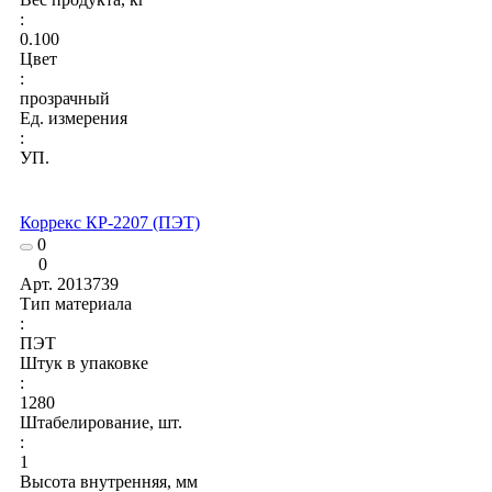
:
0.100
Цвет
:
прозрачный
Ед. измерения
:
УП.
Коррекс КР-2207 (ПЭТ)
0
0
Арт.
2013739
Тип материала
:
ПЭТ
Штук в упаковке
:
1280
Штабелирование, шт.
:
1
Высота внутренняя, мм