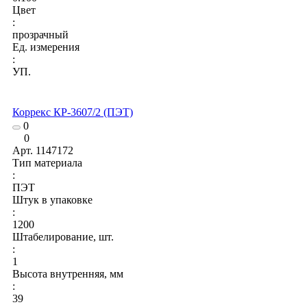
Цвет
:
прозрачный
Ед. измерения
:
УП.
Коррекс КР-3607/2 (ПЭТ)
0
0
Арт.
1147172
Тип материала
:
ПЭТ
Штук в упаковке
:
1200
Штабелирование, шт.
:
1
Высота внутренняя, мм
:
39