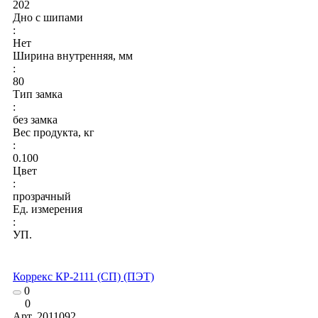
202
Дно с шипами
:
Нет
Ширина внутренняя, мм
:
80
Тип замка
:
без замка
Вес продукта, кг
:
0.100
Цвет
:
прозрачный
Ед. измерения
:
УП.
Коррекс КР-2111 (СП) (ПЭТ)
0
0
Арт.
2011092