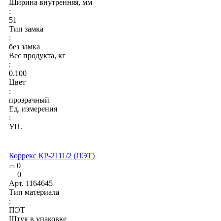
Ширина внутренняя, мм
:
51
Тип замка
:
без замка
Вес продукта, кг
:
0.100
Цвет
:
прозрачный
Ед. измерения
:
УП.
Коррекс КР-2111/2 (ПЭТ)
0
0
Арт.
1164645
Тип материала
:
ПЭТ
Штук в упаковке