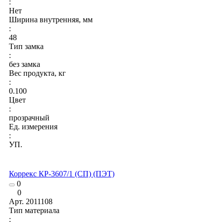
:
Нет
Ширина внутренняя, мм
:
48
Тип замка
:
без замка
Вес продукта, кг
:
0.100
Цвет
:
прозрачный
Ед. измерения
:
УП.
Коррекс КР-3607/1 (СП) (ПЭТ)
0
0
Арт.
2011108
Тип материала
: