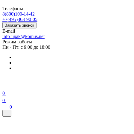
Телефоны
8(800)100-14-42
+7(495)363-90-05
Заказать звонок
E-mail
info-upak@komus.net
Режим работы
Пн - Пт: с 9:00 до 18:00
0
0
0