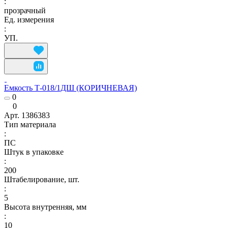
:
прозрачный
Ед. измерения
:
УП.
Емкость Т-018/1ДШ (КОРИЧНЕВАЯ)
0
0
Арт.
1386383
Тип материала
:
ПС
Штук в упаковке
:
200
Штабелирование, шт.
:
5
Высота внутренняя, мм
:
10