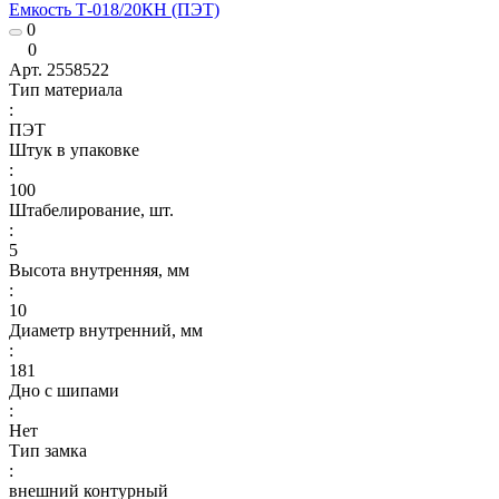
Емкость Т-018/20КН (ПЭТ)
0
0
Арт.
2558522
Тип материала
:
ПЭТ
Штук в упаковке
:
100
Штабелирование, шт.
:
5
Высота внутренняя, мм
:
10
Диаметр внутренний, мм
:
181
Дно с шипами
:
Нет
Тип замка
:
внешний контурный