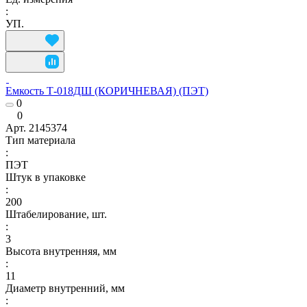
:
УП.
Емкость Т-018ДШ (КОРИЧНЕВАЯ) (ПЭТ)
0
0
Арт.
2145374
Тип материала
:
ПЭТ
Штук в упаковке
:
200
Штабелирование, шт.
:
3
Высота внутренняя, мм
:
11
Диаметр внутренний, мм
: