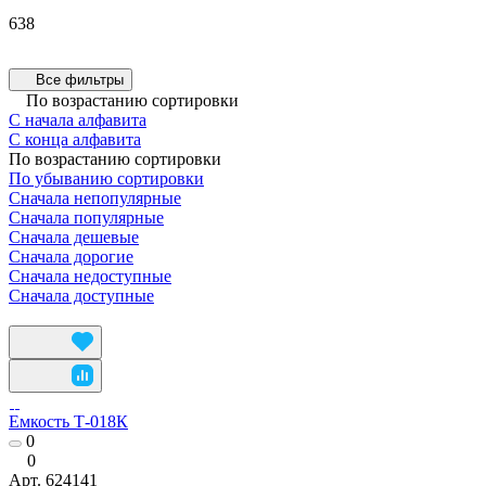
638
Все фильтры
По возрастанию сортировки
С начала алфавита
С конца алфавита
По возрастанию сортировки
По убыванию сортировки
Сначала непопулярные
Сначала популярные
Сначала дешевые
Сначала дорогие
Сначала недоступные
Сначала доступные
Емкость Т-018К
0
0
Арт.
624141