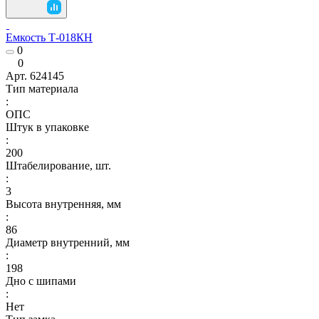
Емкость Т-018КН
0
0
Арт.
624145
Тип материала
:
ОПС
Штук в упаковке
:
200
Штабелирование, шт.
:
3
Высота внутренняя, мм
:
86
Диаметр внутренний, мм
:
198
Дно с шипами
:
Нет