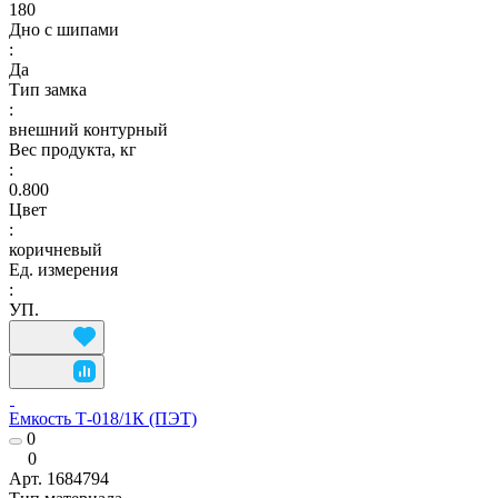
180
Дно с шипами
:
Да
Тип замка
:
внешний контурный
Вес продукта, кг
:
0.800
Цвет
:
коричневый
Ед. измерения
:
УП.
Емкость Т-018/1К (ПЭТ)
0
0
Арт.
1684794