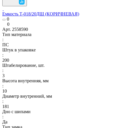
Емкость Т-018/20ДШ (КОРИЧНЕВАЯ)
0
0
Арт.
2558590
Тип материала
:
ПС
Штук в упаковке
:
200
Штабелирование, шт.
:
3
Высота внутренняя, мм
:
10
Диаметр внутренний, мм
:
181
Дно с шипами
:
Да
Тип замка