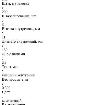
Штук в упаковке
:
200
Штабелирование, шт.
:
3
Высота внутренняя, мм
:
11
Диаметр внутренний, мм
:
180
Дно с шипами
:
Да
Тип замка
:
внешний контурный
Вес продукта, кг
:
0.800
Цвет
:
коричневый
Ед. измерения