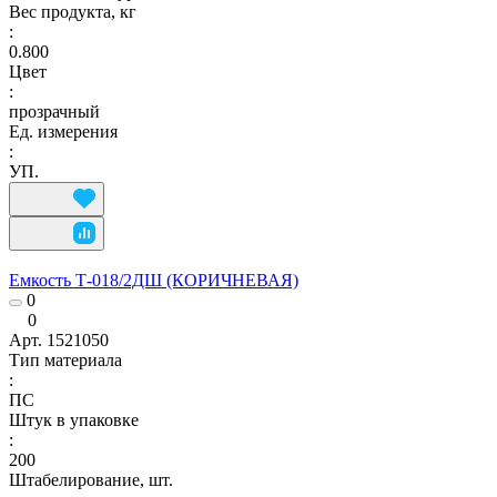
Вес продукта, кг
:
0.800
Цвет
:
прозрачный
Ед. измерения
:
УП.
Емкость Т-018/2ДШ (КОРИЧНЕВАЯ)
0
0
Арт.
1521050
Тип материала
:
ПС
Штук в упаковке
:
200
Штабелирование, шт.