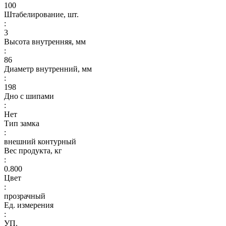
100
Штабелирование, шт.
:
3
Высота внутренняя, мм
:
86
Диаметр внутренний, мм
:
198
Дно с шипами
:
Нет
Тип замка
:
внешний контурный
Вес продукта, кг
:
0.800
Цвет
:
прозрачный
Ед. измерения
:
УП.