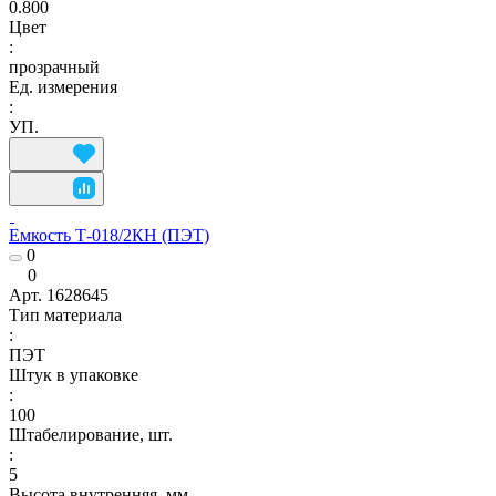
0.800
Цвет
:
прозрачный
Ед. измерения
:
УП.
Емкость Т-018/2КН (ПЭТ)
0
0
Арт.
1628645
Тип материала
:
ПЭТ
Штук в упаковке
:
100
Штабелирование, шт.
:
5
Высота внутренняя, мм