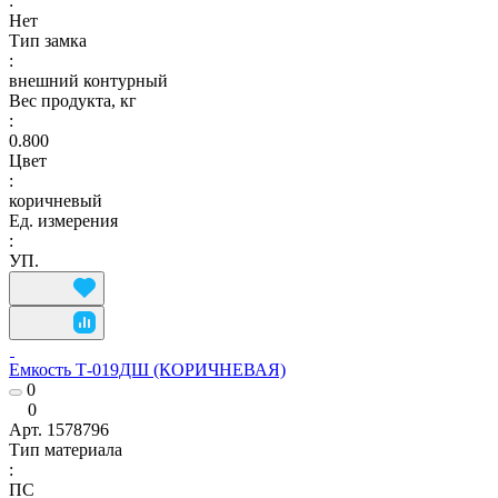
:
Нет
Тип замка
:
внешний контурный
Вес продукта, кг
:
0.800
Цвет
:
коричневый
Ед. измерения
:
УП.
Емкость Т-019ДШ (КОРИЧНЕВАЯ)
0
0
Арт.
1578796
Тип материала
:
ПС