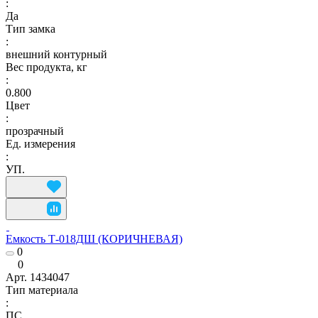
:
Да
Тип замка
:
внешний контурный
Вес продукта, кг
:
0.800
Цвет
:
прозрачный
Ед. измерения
:
УП.
Емкость Т-018ДШ (КОРИЧНЕВАЯ)
0
0
Арт.
1434047
Тип материала
:
ПС