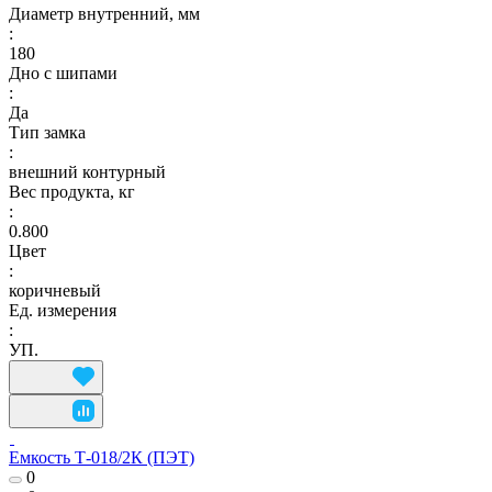
Диаметр внутренний, мм
:
180
Дно с шипами
:
Да
Тип замка
:
внешний контурный
Вес продукта, кг
:
0.800
Цвет
:
коричневый
Ед. измерения
:
УП.
Емкость Т-018/2К (ПЭТ)
0