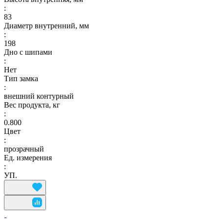
:
83
Диаметр внутренний, мм
:
198
Дно с шипами
:
Нет
Тип замка
:
внешний контурный
Вес продукта, кг
:
0.800
Цвет
:
прозрачный
Ед. измерения
:
УП.