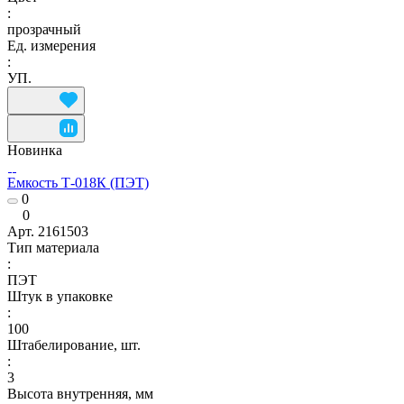
:
прозрачный
Ед. измерения
:
УП.
Новинка
Емкость Т-018К (ПЭТ)
0
0
Арт.
2161503
Тип материала
:
ПЭТ
Штук в упаковке
:
100
Штабелирование, шт.
:
3
Высота внутренняя, мм