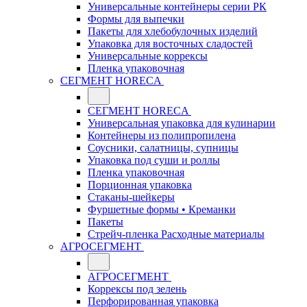
Универсальные контейнеры серии РК
Формы для выпечки
Пакеты для хлебобулочных изделий
Упаковка для восточных сладостей
Универсальные коррексы
Пленка упаковочная
СЕГМЕНТ HORECA
СЕГМЕНТ HORECA
Универсальная упаковка для кулинарии
Контейнеры из полипропилена
Соусники, салатницы, супницы
Упаковка под суши и роллы
Пленка упаковочная
Порционная упаковка
Стаканы-шейкеры
Фуршетные формы • Креманки
Пакеты
Стрейч-пленка Расходные материалы
АГРОСЕГМЕНТ
АГРОСЕГМЕНТ
Коррексы под зелень
Перфорированная упаковка