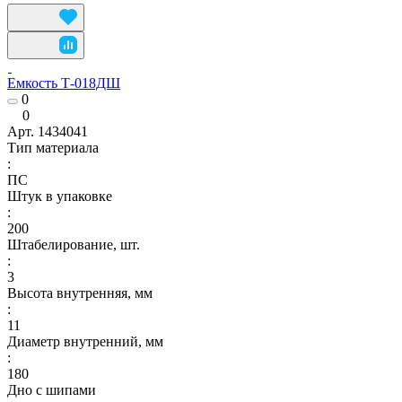
Емкость Т-018ДШ
0
0
Арт.
1434041
Тип материала
:
ПС
Штук в упаковке
:
200
Штабелирование, шт.
:
3
Высота внутренняя, мм
:
11
Диаметр внутренний, мм
:
180
Дно с шипами