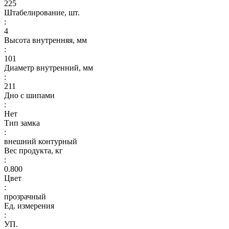
225
Штабелирование, шт.
:
4
Высота внутренняя, мм
:
101
Диаметр внутренний, мм
:
211
Дно с шипами
:
Нет
Тип замка
:
внешний контурный
Вес продукта, кг
:
0.800
Цвет
:
прозрачный
Ед. измерения
:
УП.