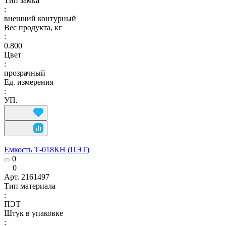
Тип замка
:
внешний контурный
Вес продукта, кг
:
0.800
Цвет
:
прозрачный
Ед. измерения
:
УП.
Емкость Т-018КН (ПЭТ)
0
0
Арт.
2161497
Тип материала
:
ПЭТ
Штук в упаковке
: