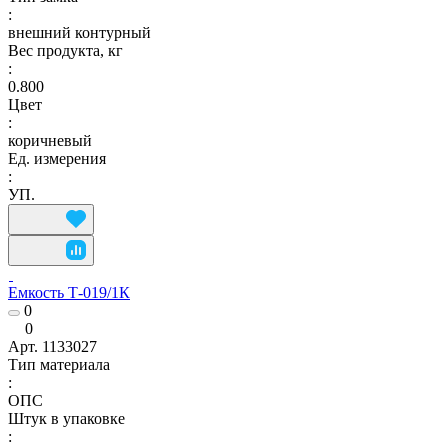
:
внешний контурный
Вес продукта, кг
:
0.800
Цвет
:
коричневый
Ед. измерения
:
УП.
Емкость Т-019/1К
0
0
Арт.
1133027
Тип материала
:
ОПС
Штук в упаковке
: