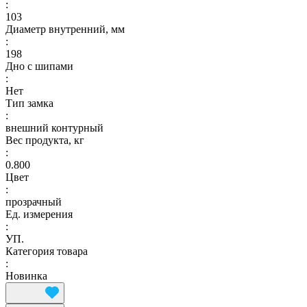
:
103
Диаметр внутренний, мм
:
198
Дно с шипами
:
Нет
Тип замка
:
внешний контурный
Вес продукта, кг
:
0.800
Цвет
:
прозрачный
Ед. измерения
:
УП.
Категория товара
:
Новинка