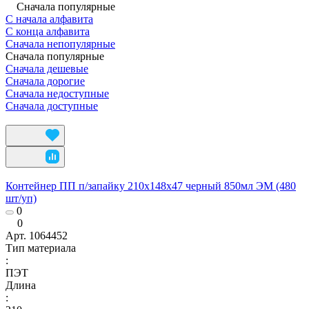
Сначала популярные
С начала алфавита
С конца алфавита
Сначала непопулярные
Сначала популярные
Сначала дешевые
Сначала дорогие
Сначала недоступные
Сначала доступные
Контейнер ПП п/запайку 210х148х47 черный 850мл ЭМ (480
шт/уп)
0
0
Арт.
1064452
Тип материала
:
ПЭТ
Длина
: