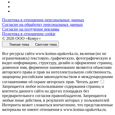
Политика в отношении персональных данных
Согласие на обработку персональных данных
Согласие на получение рекламы
Политика в отношении cookie
© 2026 ООО «Комус»
Темная тема
Светлая тема
Все ресурсы сайта www.komus-upakovka.ru, включая (но не
ограничиваясь) текстовую, графическую, фотографическую и
видео информацию, структуру, дизайн и оформление страниц,
доменное имя, фирменное наименование являются объектами
авторского права и прав на интеллектуальную собственность,
защищены российским законодательством и международными
соглашениями об охране авторских прав.
Читать далее
Запрещается любое использование содержания страниц и
контента данного сайта на других площадках без
предварительного согласия правообладателя. Запрещаются
любые иные действия, в результате которых у пользователей
Интернета может сложиться впечатление, что представленные
материалы не имеют отношения к www.komus-upakovka.ru.