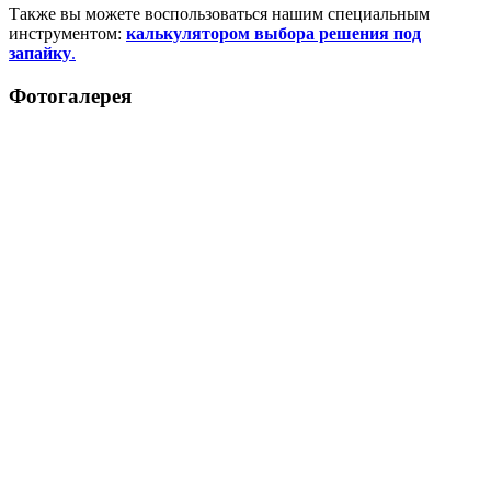
Также вы можете воспользоваться нашим специальным
инструментом:
калькулятором выбора решения под
запайку
.
Фотогалерея