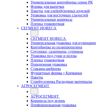
Универсальные контейнеры серии РК
Формы для выпечки
Пакеты для хлебобулочных изделий
Упаковка для восточных сладостей
Универсальные коррексы
Пленка упаковочная
СЕГМЕНТ HORECA
СЕГМЕНТ HORECA
Универсальная упаковка для кулинарии
Контейнеры из полипропилена
Соусники, салатницы, супницы
Упаковка под суши и роллы
Пленка упаковочная
Порционная упаковка
Стаканы-шейкеры
Фуршетные формы • Креманки
Пакеты
Стрейч-пленка Расходные материалы
АГРОСЕГМЕНТ
АГРОСЕГМЕНТ
Коррексы под зелень
Перфорированная упаковка