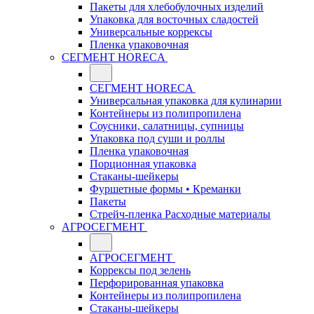
Пакеты для хлебобулочных изделий
Упаковка для восточных сладостей
Универсальные коррексы
Пленка упаковочная
СЕГМЕНТ HORECA
СЕГМЕНТ HORECA
Универсальная упаковка для кулинарии
Контейнеры из полипропилена
Соусники, салатницы, супницы
Упаковка под суши и роллы
Пленка упаковочная
Порционная упаковка
Стаканы-шейкеры
Фуршетные формы • Креманки
Пакеты
Стрейч-пленка Расходные материалы
АГРОСЕГМЕНТ
АГРОСЕГМЕНТ
Коррексы под зелень
Перфорированная упаковка
Контейнеры из полипропилена
Стаканы-шейкеры