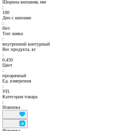
Ширина внешняя, мм
:
100
Дно с шипами
:
Нет
Тип замка
:
внутренний контурный
Вес продукта, кг
:
0.450
Цвет
:
прозрачный
Ед. измерения
:
УП.
Категория товара
:
Новинка
Новинка