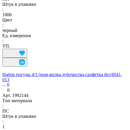
Штук в упаковке
:
1000
Цвет
:
черный
Ед. измерения
:
УП.
Набор посуды 4/1 (нож,вилка,зубочистка,салфетка бел)Н41-
013
0
0
Арт.
1992144
Тип материала
:
ПС
Штук в упаковке
:
1