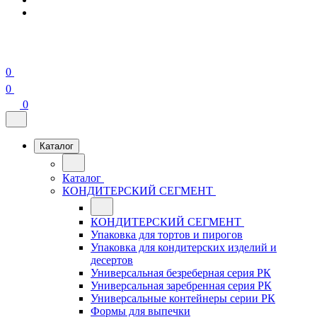
0
0
0
Каталог
Каталог
КОНДИТЕРСКИЙ СЕГМЕНТ
КОНДИТЕРСКИЙ СЕГМЕНТ
Упаковка для тортов и пирогов
Упаковка для кондитерских изделий и
десертов
Универсальная безреберная серия РК
Универсальная заребренная серия РК
Универсальные контейнеры серии РК
Формы для выпечки