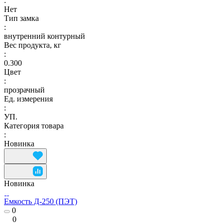
:
Нет
Тип замка
:
внутренний контурный
Вес продукта, кг
:
0.300
Цвет
:
прозрачный
Ед. измерения
:
УП.
Категория товара
:
Новинка
Новинка
Емкость Д-250 (ПЭТ)
0
0