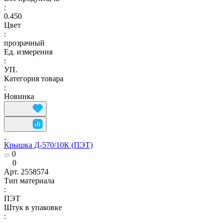
:
0.450
Цвет
:
прозрачный
Ед. измерения
:
УП.
Категория товара
:
Новинка
Крышка Д-570/10К (ПЭТ)
0
0
Арт.
2558574
Тип материала
:
ПЭТ
Штук в упаковке
: