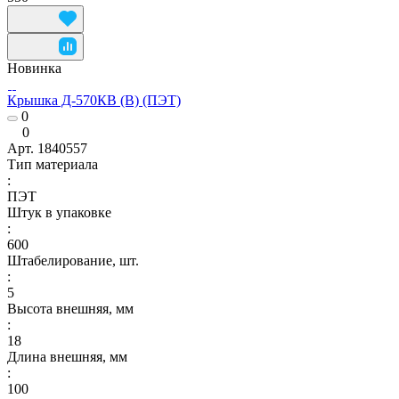
Новинка
Крышка Д-570КВ (В) (ПЭТ)
0
0
Арт.
1840557
Тип материала
:
ПЭТ
Штук в упаковке
:
600
Штабелирование, шт.
:
5
Высота внешняя, мм
:
18
Длина внешняя, мм
:
100