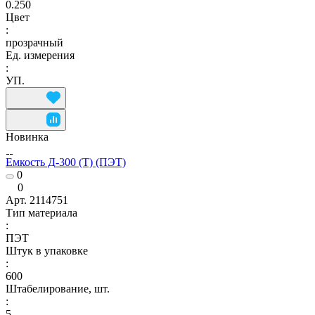
0.250
Цвет
:
прозрачный
Ед. измерения
:
УП.
Новинка
Емкость Д-300 (Т) (ПЭТ)
0
0
Арт.
2114751
Тип материала
:
ПЭТ
Штук в упаковке
:
600
Штабелирование, шт.
:
5