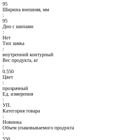
95
Ширина внешняя, мм
:
95
Дно с шипами
:
Нет
Тип замка
:
внутренний контурный
Вес продукта, кг
:
0.550
Цвет
:
прозрачный
Ед. измерения
:
УП.
Категория товара
:
Новинка
Объем упаковываемого продукта
:
550