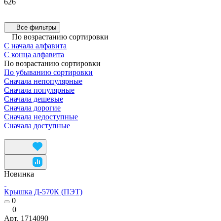
626
Все фильтры
По возрастанию сортировки
С начала алфавита
С конца алфавита
По возрастанию сортировки
По убыванию сортировки
Сначала непопулярные
Сначала популярные
Сначала дешевые
Сначала дорогие
Сначала недоступные
Сначала доступные
Новинка
Крышка Д-570К (ПЭТ)
0
0
Арт.
1714090