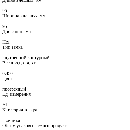
Длина внешняя, мм
:
95
Ширина внешняя, мм
:
95
Дно с шипами
:
Нет
Тип замка
:
внутренний контурный
Вес продукта, кг
:
0.450
Цвет
:
прозрачный
Ед. измерения
:
УП.
Категория товара
:
Новинка
Объем упаковываемого продукта