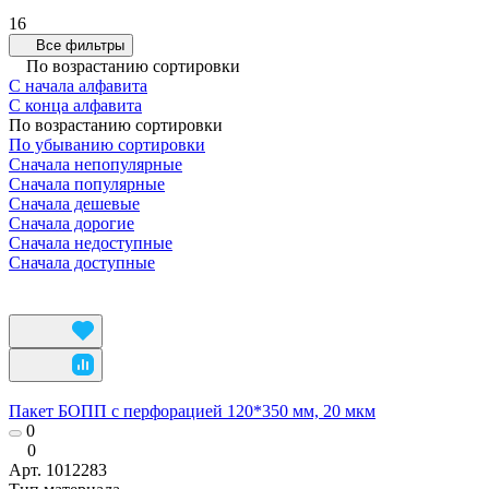
16
Все фильтры
По возрастанию сортировки
С начала алфавита
С конца алфавита
По возрастанию сортировки
По убыванию сортировки
Сначала непопулярные
Сначала популярные
Сначала дешевые
Сначала дорогие
Сначала недоступные
Сначала доступные
Пакет БОПП с перфорацией 120*350 мм, 20 мкм
0
0
Арт.
1012283