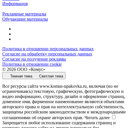
Информация
Рекламные материалы
Обучающие материалы
Политика в отношении персональных данных
Согласие на обработку персональных данных
Согласие на получение рекламы
Политика в отношении cookie
© 2026 ООО «Комус»
Темная тема
Светлая тема
Все ресурсы сайта www.komus-upakovka.ru, включая (но не
ограничиваясь) текстовую, графическую, фотографическую и
видео информацию, структуру, дизайн и оформление страниц,
доменное имя, фирменное наименование являются объектами
авторского права и прав на интеллектуальную собственность,
защищены российским законодательством и международными
соглашениями об охране авторских прав.
Читать далее
Запрещается любое использование содержания страниц и
контента данного сайта на других площадках без