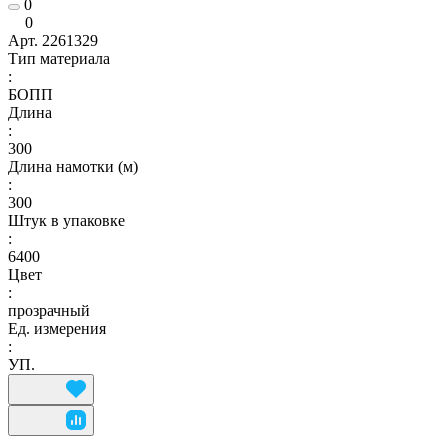
0
0
Арт.
2261329
Тип материала
:
БОПП
Длина
:
300
Длина намотки (м)
:
300
Штук в упаковке
:
6400
Цвет
:
прозрачный
Ед. измерения
:
УП.