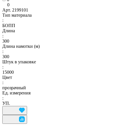
0
Арт.
2199101
Тип материала
:
БОПП
Длина
:
300
Длина намотки (м)
:
300
Штук в упаковке
:
15000
Цвет
:
прозрачный
Ед. измерения
:
УП.