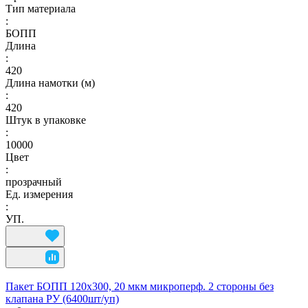
Тип материала
:
БОПП
Длина
:
420
Длина намотки (м)
:
420
Штук в упаковке
:
10000
Цвет
:
прозрачный
Ед. измерения
:
УП.
Пакет БОПП 120x300, 20 мкм микроперф. 2 стороны без
клапана РУ (6400шт/уп)