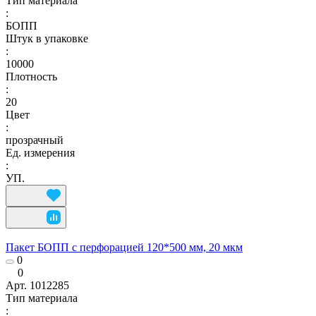
Тип материала
:
БОПП
Штук в упаковке
:
10000
Плотность
:
20
Цвет
:
прозрачный
Ед. измерения
:
УП.
Пакет БОПП с перфорацией 120*500 мм, 20 мкм
0
0
Арт.
1012285
Тип материала
: