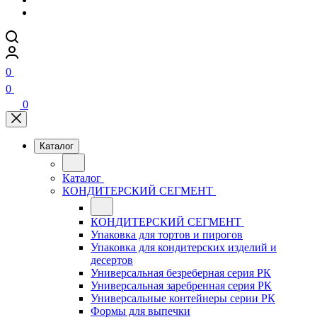
0
0
0
Каталог
Каталог
КОНДИТЕРСКИЙ СЕГМЕНТ
КОНДИТЕРСКИЙ СЕГМЕНТ
Упаковка для тортов и пирогов
Упаковка для кондитерских изделий и
десертов
Универсальная безреберная серия РК
Универсальная заребренная серия РК
Универсальные контейнеры серии РК
Формы для выпечки