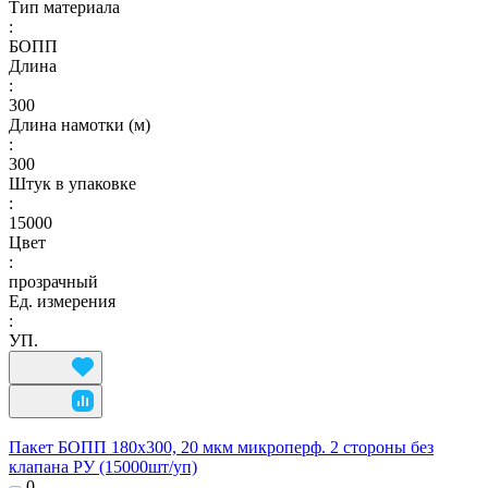
Тип материала
:
БОПП
Длина
:
300
Длина намотки (м)
:
300
Штук в упаковке
:
15000
Цвет
:
прозрачный
Ед. измерения
:
УП.
Пакет БОПП 180x300, 20 мкм микроперф. 2 стороны без
клапана РУ (15000шт/уп)
0