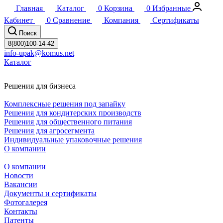
Главная
Каталог
0
Корзина
0
Избранные
Кабинет
0
Сравнение
Компания
Сертификаты
Поиск
8(800)100-14-42
info-upak@komus.net
Каталог
Решения для бизнеса
Комплексные решения под запайку
Решения для кондитерских производств
Решения для общественного питания
Решения для агросегмента
Индивидуальные упаковочные решения
О компании
О компании
Новости
Вакансии
Документы и сертификаты
Фотогалерея
Контакты
Патенты