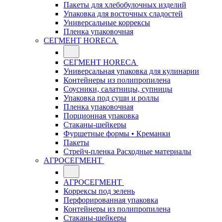
Пакеты для хлебобулочных изделий
Упаковка для восточных сладостей
Универсальные коррексы
Пленка упаковочная
СЕГМЕНТ HORECA
СЕГМЕНТ HORECA
Универсальная упаковка для кулинарии
Контейнеры из полипропилена
Соусники, салатницы, супницы
Упаковка под суши и роллы
Пленка упаковочная
Порционная упаковка
Стаканы-шейкеры
Фуршетные формы • Креманки
Пакеты
Стрейч-пленка Расходные материалы
АГРОСЕГМЕНТ
АГРОСЕГМЕНТ
Коррексы под зелень
Перфорированная упаковка
Контейнеры из полипропилена
Стаканы-шейкеры