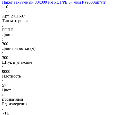
Пакет вакуумный 80x300 мм РЕТ/РЕ 57 мкм Р (9000шт/уп)
0
0
Арт.
2411697
Тип материала
:
БОПП
Длина
:
300
Длина намотки (м)
:
300
Штук в упаковке
:
9000
Плотность
:
57
Цвет
:
прозрачный
Ед. измерения
:
УП.