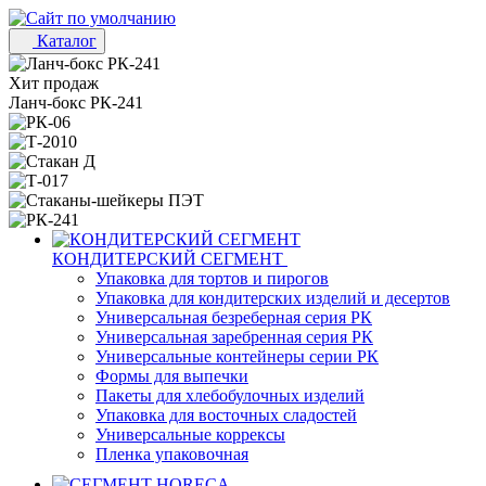
Каталог
Хит продаж
Ланч-бокс РК-241
КОНДИТЕРСКИЙ СЕГМЕНТ
Упаковка для тортов и пирогов
Упаковка для кондитерских изделий и десертов
Универсальная безреберная серия РК
Универсальная заребренная серия РК
Универсальные контейнеры серии РК
Формы для выпечки
Пакеты для хлебобулочных изделий
Упаковка для восточных сладостей
Универсальные коррексы
Пленка упаковочная