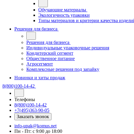
Обучающие материалы
Экологичность упаковки
Типы материалов и критерии качества издели
Решения для бизнеса
Решения для бизнеса
Индивидуальные упаковочные решения
Кондитерский сегмент
Общественное питание
Агросегмент
Комплексные решения под запайку
Новинки и хиты продаж
8(800)100-14-42
Телефоны
8(800)100-14-42
+7(495)363-90-05
Заказать звонок
info-upak@komus.net
Пн - Пт: с 9:00 до 18:00