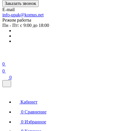
Заказать звонок
E-mail
info-upak@komus.net
Режим работы
Пн - Пт: с 9:00 до 18:00
0
0
0
Кабинет
0
Сравнение
0
Избранное