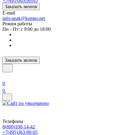
+7(495)363-90-05
Заказать звонок
E-mail
info-upak@komus.net
Режим работы
Пн - Пт: с 9:00 до 18:00
Заказать звонок
0
0
Телефоны
8(800)100-14-42
+7(495)363-90-05