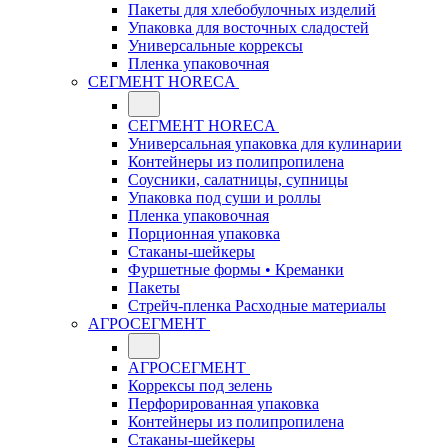
Пакеты для хлебобулочных изделий
Упаковка для восточных сладостей
Универсальные коррексы
Пленка упаковочная
СЕГМЕНТ HORECA
СЕГМЕНТ HORECA
Универсальная упаковка для кулинарии
Контейнеры из полипропилена
Соусники, салатницы, супницы
Упаковка под суши и роллы
Пленка упаковочная
Порционная упаковка
Стаканы-шейкеры
Фуршетные формы • Креманки
Пакеты
Стрейч-пленка Расходные материалы
АГРОСЕГМЕНТ
АГРОСЕГМЕНТ
Коррексы под зелень
Перфорированная упаковка
Контейнеры из полипропилена
Стаканы-шейкеры