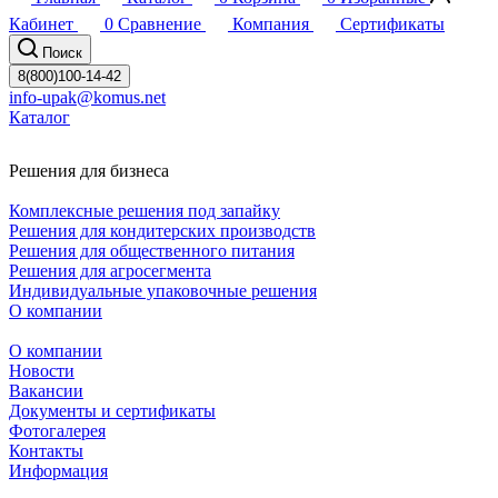
Кабинет
0
Сравнение
Компания
Сертификаты
Поиск
8(800)100-14-42
info-upak@komus.net
Каталог
Решения для бизнеса
Комплексные решения под запайку
Решения для кондитерских производств
Решения для общественного питания
Решения для агросегмента
Индивидуальные упаковочные решения
О компании
О компании
Новости
Вакансии
Документы и сертификаты
Фотогалерея
Контакты
Информация