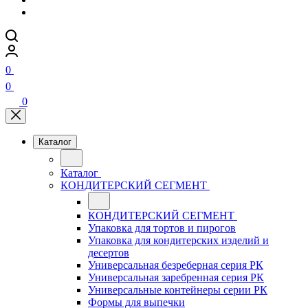
0
0
0
Каталог
Каталог
КОНДИТЕРСКИЙ СЕГМЕНТ
КОНДИТЕРСКИЙ СЕГМЕНТ
Упаковка для тортов и пирогов
Упаковка для кондитерских изделий и
десертов
Универсальная безреберная серия РК
Универсальная заребренная серия РК
Универсальные контейнеры серии РК
Формы для выпечки