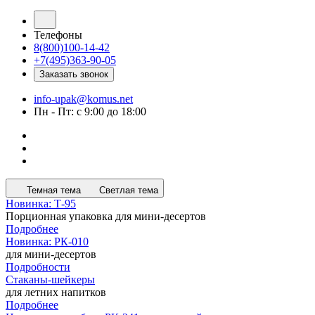
Телефоны
8(800)100-14-42
+7(495)363-90-05
Заказать звонок
info-upak@komus.net
Пн - Пт: с 9:00 до 18:00
Темная тема
Светлая тема
Новинка: Т-95
Порционная упаковка для мини-десертов
Подробнее
Новинка: РК-010
для мини-десертов
Подробности
Стаканы-шейкеры
для летних напитков
Подробнее