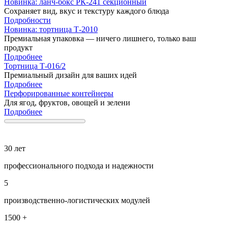
Новинка: ланч-бокс РК-241 секционный
Сохраняет вид, вкус и текстуру каждого блюда
Подробности
Новинка: тортница Т-2010
Премиальная упаковка — ничего лишнего, только ваш
продукт
Подробнее
Тортница Т-016/2
Премиальный дизайн для ваших идей
Подробнее
Перфорированные контейнеры
Для ягод, фруктов, овощей и зелени
Подробнее
30 лет
профессионального подхода и надежности
5
производственно-логистических модулей
1500 +