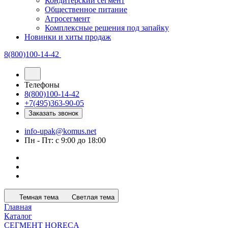
Кондитерский сегмент
Общественное питание
Агросегмент
Комплексные решения под запайку
Новинки и хиты продаж
8(800)100-14-42
Телефоны
8(800)100-14-42
+7(495)363-90-05
Заказать звонок
info-upak@komus.net
Пн - Пт: с 9:00 до 18:00
Темная тема
Светлая тема
Главная
Каталог
СЕГМЕНТ HORECA