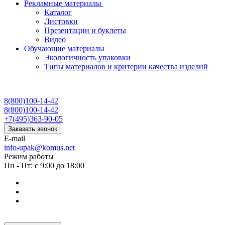
Рекламные материалы
Каталог
Листовки
Презентации и буклеты
Видео
Обучающие материалы
Экологичность упаковки
Типы материалов и критерии качества изделий
8(800)100-14-42
8(800)100-14-42
+7(495)363-90-05
Заказать звонок
E-mail
info-upak@komus.net
Режим работы
Пн - Пт: с 9:00 до 18:00