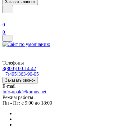
Заказать звонок
0
0
Телефоны
8(800)100-14-42
+7(495)363-90-05
Заказать звонок
E-mail
info-upak@komus.net
Режим работы
Пн - Пт: с 9:00 до 18:00