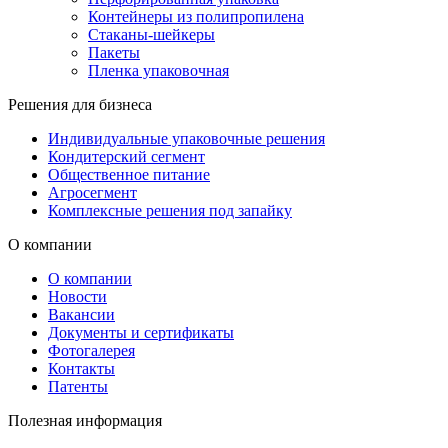
Контейнеры из полипропилена
Стаканы-шейкеры
Пакеты
Пленка упаковочная
Решения для бизнеса
Индивидуальные упаковочные решения
Кондитерский сегмент
Общественное питание
Агросегмент
Комплексные решения под запайку
О компании
О компании
Новости
Вакансии
Документы и сертификаты
Фотогалерея
Контакты
Патенты
Полезная информация