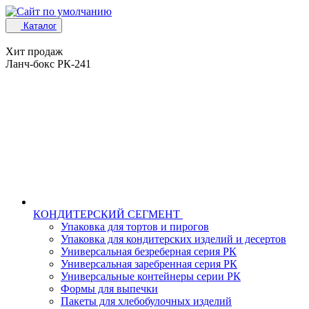
Каталог
Хит продаж
Ланч-бокс РК-241
КОНДИТЕРСКИЙ СЕГМЕНТ
Упаковка для тортов и пирогов
Упаковка для кондитерских изделий и десертов
Универсальная безреберная серия РК
Универсальная заребренная серия РК
Универсальные контейнеры серии РК
Формы для выпечки
Пакеты для хлебобулочных изделий