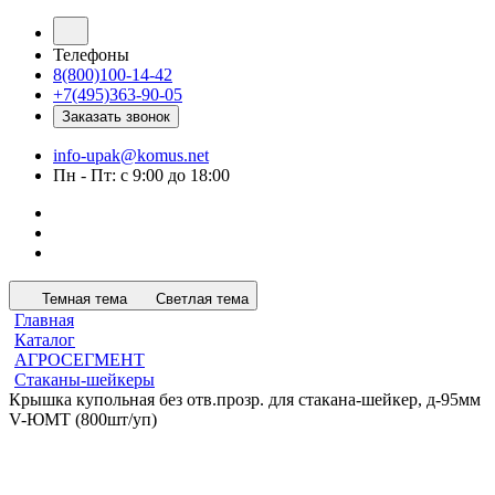
Телефоны
8(800)100-14-42
+7(495)363-90-05
Заказать звонок
info-upak@komus.net
Пн - Пт: с 9:00 до 18:00
Темная тема
Светлая тема
Главная
Каталог
АГРОСЕГМЕНТ
Стаканы-шейкеры
Крышка купольная без отв.прозр. для стакана-шейкер, д-95мм
V-ЮМТ (800шт/уп)