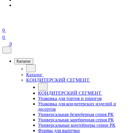
0
0
0
Каталог
Каталог
КОНДИТЕРСКИЙ СЕГМЕНТ
КОНДИТЕРСКИЙ СЕГМЕНТ
Упаковка для тортов и пирогов
Упаковка для кондитерских изделий и
десертов
Универсальная безреберная серия РК
Универсальная заребренная серия РК
Универсальные контейнеры серии РК
Формы для выпечки