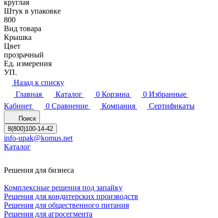
круглая
Штук в упаковке
800
Вид товара
Крышка
Цвет
прозрачный
Ед. измерения
УП.
Назад к списку
Главная
Каталог
0
Корзина
0
Избранные
Кабинет
0
Сравнение
Компания
Сертификаты
Поиск
8(800)100-14-42
info-upak@komus.net
Каталог
Решения для бизнеса
Комплексные решения под запайку
Решения для кондитерских производств
Решения для общественного питания
Решения для агросегмента