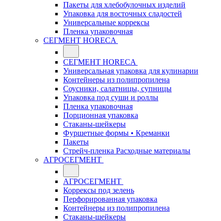
Пакеты для хлебобулочных изделий
Упаковка для восточных сладостей
Универсальные коррексы
Пленка упаковочная
СЕГМЕНТ HORECA
СЕГМЕНТ HORECA
Универсальная упаковка для кулинарии
Контейнеры из полипропилена
Соусники, салатницы, супницы
Упаковка под суши и роллы
Пленка упаковочная
Порционная упаковка
Стаканы-шейкеры
Фуршетные формы • Креманки
Пакеты
Стрейч-пленка Расходные материалы
АГРОСЕГМЕНТ
АГРОСЕГМЕНТ
Коррексы под зелень
Перфорированная упаковка
Контейнеры из полипропилена
Стаканы-шейкеры