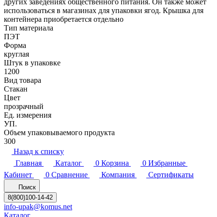
других заведениях общественного питания. Он также может
использоваться в магазинах для упаковки ягод. Крышка для
контейнера приобретается отдельно
Тип материала
ПЭТ
Форма
круглая
Штук в упаковке
1200
Вид товара
Стакан
Цвет
прозрачный
Ед. измерения
УП.
Объем упаковываемого продукта
300
Назад к списку
Главная
Каталог
0
Корзина
0
Избранные
Кабинет
0
Сравнение
Компания
Сертификаты
Поиск
8(800)100-14-42
info-upak@komus.net
Каталог