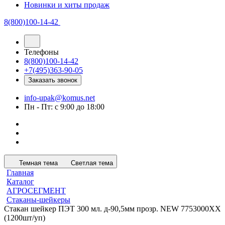
Новинки и хиты продаж
8(800)100-14-42
Телефоны
8(800)100-14-42
+7(495)363-90-05
Заказать звонок
info-upak@komus.net
Пн - Пт: с 9:00 до 18:00
Темная тема
Светлая тема
Главная
Каталог
АГРОСЕГМЕНТ
Стаканы-шейкеры
Стакан шейкер ПЭТ 300 мл. д-90,5мм прозр. NEW 7753000XX
(1200шт/уп)