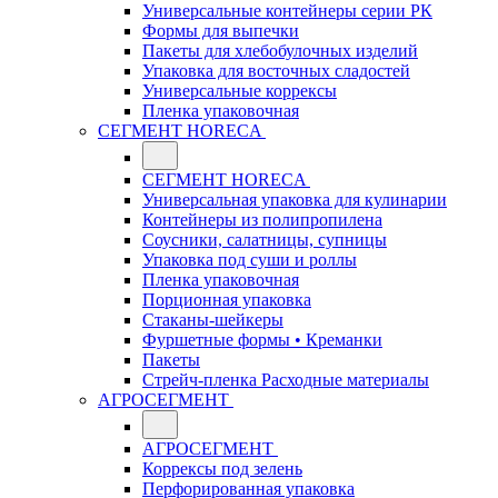
Универсальные контейнеры серии РК
Формы для выпечки
Пакеты для хлебобулочных изделий
Упаковка для восточных сладостей
Универсальные коррексы
Пленка упаковочная
СЕГМЕНТ HORECA
СЕГМЕНТ HORECA
Универсальная упаковка для кулинарии
Контейнеры из полипропилена
Соусники, салатницы, супницы
Упаковка под суши и роллы
Пленка упаковочная
Порционная упаковка
Стаканы-шейкеры
Фуршетные формы • Креманки
Пакеты
Стрейч-пленка Расходные материалы
АГРОСЕГМЕНТ
АГРОСЕГМЕНТ
Коррексы под зелень
Перфорированная упаковка