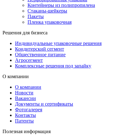
Контейнеры из полипропилена
Стаканы-шейкеры
Пакеты
Пленка упаковочная
Решения для бизнеса
Индивидуальные упаковочные решения
Кондитерский сегмент
Общественное питание
Агросегмент
Комплексные решения под запайку
О компании
О компании
Новости
Вакансии
Документы и сертификаты
Фотогалерея
Контакты
Патенты
Полезная информация