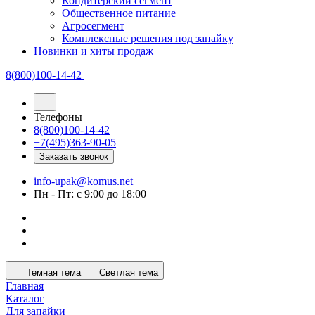
Кондитерский сегмент
Общественное питание
Агросегмент
Комплексные решения под запайку
Новинки и хиты продаж
8(800)100-14-42
Телефоны
8(800)100-14-42
+7(495)363-90-05
Заказать звонок
info-upak@komus.net
Пн - Пт: с 9:00 до 18:00
Темная тема
Светлая тема
Главная
Каталог
Для запайки