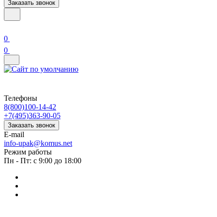
Заказать звонок
0
0
Телефоны
8(800)100-14-42
+7(495)363-90-05
Заказать звонок
E-mail
info-upak@komus.net
Режим работы
Пн - Пт: с 9:00 до 18:00