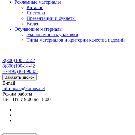
Рекламные материалы
Каталог
Листовки
Презентации и буклеты
Видео
Обучающие материалы
Экологичность упаковки
Типы материалов и критерии качества изделий
8(800)100-14-42
8(800)100-14-42
+7(495)363-90-05
Заказать звонок
E-mail
info-upak@komus.net
Режим работы
Пн - Пт: с 9:00 до 18:00