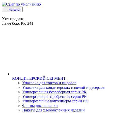
Каталог
Хит продаж
Ланч-бокс РК-241
КОНДИТЕРСКИЙ СЕГМЕНТ
Упаковка для тортов и пирогов
Упаковка для кондитерских изделий и десертов
Универсальная безреберная серия РК
Универсальная заребренная серия РК
Универсальные контейнеры серии РК
Формы для выпечки
Пакеты для хлебобулочных изделий