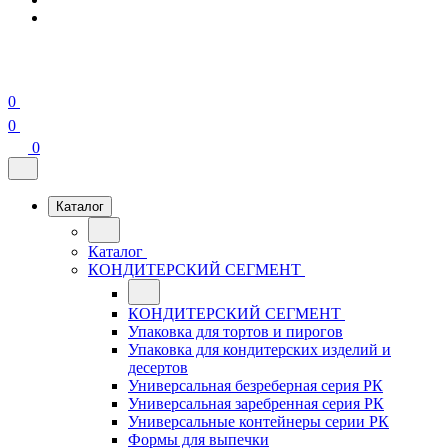
0
0
0
Каталог
Каталог
КОНДИТЕРСКИЙ СЕГМЕНТ
КОНДИТЕРСКИЙ СЕГМЕНТ
Упаковка для тортов и пирогов
Упаковка для кондитерских изделий и
десертов
Универсальная безреберная серия РК
Универсальная заребренная серия РК
Универсальные контейнеры серии РК
Формы для выпечки