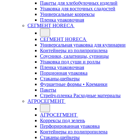
Пакеты для хлебобулочных изделий
Упаковка для восточных сладостей
Универсальные коррексы
Пленка упаковочная
СЕГМЕНТ HORECA
СЕГМЕНТ HORECA
Универсальная упаковка для кулинарии
Контейнеры из полипропилена
Соусники, салатницы, супницы
Упаковка под суши и роллы
Пленка упаковочная
Порционная упаковка
Стаканы-шейкеры
Фуршетные формы • Креманки
Пакеты
Стрейч-пленка Расходные материалы
АГРОСЕГМЕНТ
АГРОСЕГМЕНТ
Коррексы под зелень
Перфорированная упаковка
Контейнеры из полипропилена
Стаканы-шейкеры