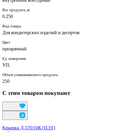
внутренний контурный
Вес продукта, кг
0.250
Вид товара
Для кондитерских изделий и десертов
Цвет
прозрачный
Ед. измерения
УП.
Объем упаковываемого продукта
250
С этим товаром покупают
Крышка Д-570/10К (ПЭТ)