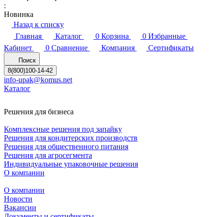
:
Новинка
Назад к списку
Главная
Каталог
0
Корзина
0
Избранные
Кабинет
0
Сравнение
Компания
Сертификаты
Поиск
8(800)100-14-42
info-upak@komus.net
Каталог
Решения для бизнеса
Комплексные решения под запайку
Решения для кондитерских производств
Решения для общественного питания
Решения для агросегмента
Индивидуальные упаковочные решения
О компании
О компании
Новости
Вакансии
Документы и сертификаты