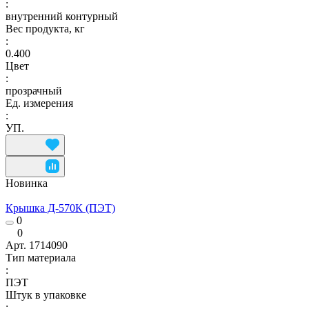
:
внутренний контурный
Вес продукта, кг
:
0.400
Цвет
:
прозрачный
Ед. измерения
:
УП.
Новинка
Крышка Д-570К (ПЭТ)
0
0
Арт.
1714090
Тип материала
:
ПЭТ
Штук в упаковке
: