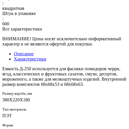
:
квадратная
Штук в упаковке
:
600
Все характеристики
ВНИМАНИЕ! Цены носят исключительно информативный
характер и не являются офертой для покупки.
Описание
Характеристики
Емкость Д-250 используется для фасовки помидоров черри,
ягод, классических и фруктовых салатов, смузи, десертов,
мороженого, а также для мелкоштучных изделий. Внутренний
размер комплектов 68х68х53 и 68х68х63.
Размер короба, мм
380X220X180
Тип материала
ПЭТ
Форма