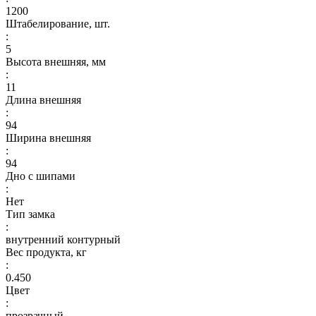
1200
Штабелирование, шт.
:
5
Высота внешняя, мм
:
11
Длина внешняя
:
94
Ширина внешняя
:
94
Дно с шипами
:
Нет
Тип замка
:
внутренний контурный
Вес продукта, кг
:
0.450
Цвет
:
прозрачный