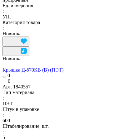
Ед. измерения
:
УП.
Категория товара
:
Новинка
Новинка
Крышка Д-570КВ (В) (ПЭТ)
0
0
Арт.
1840557
Тип материала
:
ПЭТ
Штук в упаковке
:
600
Штабелирование, шт.
:
5