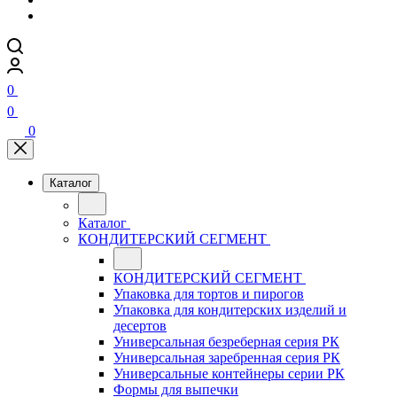
0
0
0
Каталог
Каталог
КОНДИТЕРСКИЙ СЕГМЕНТ
КОНДИТЕРСКИЙ СЕГМЕНТ
Упаковка для тортов и пирогов
Упаковка для кондитерских изделий и
десертов
Универсальная безреберная серия РК
Универсальная заребренная серия РК
Универсальные контейнеры серии РК
Формы для выпечки