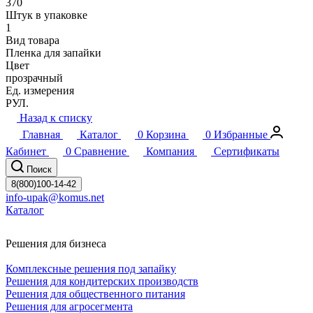
370
Штук в упаковке
1
Вид товара
Пленка для запайки
Цвет
прозрачный
Ед. измерения
РУЛ.
Назад к списку
Главная
Каталог
0
Корзина
0
Избранные
Кабинет
0
Сравнение
Компания
Сертификаты
Поиск
8(800)100-14-42
info-upak@komus.net
Каталог
Решения для бизнеса
Комплексные решения под запайку
Решения для кондитерских производств
Решения для общественного питания
Решения для агросегмента