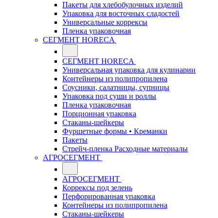
Пакеты для хлебобулочных изделий
Упаковка для восточных сладостей
Универсальные коррексы
Пленка упаковочная
СЕГМЕНТ HORECA
СЕГМЕНТ HORECA
Универсальная упаковка для кулинарии
Контейнеры из полипропилена
Соусники, салатницы, супницы
Упаковка под суши и роллы
Пленка упаковочная
Порционная упаковка
Стаканы-шейкеры
Фуршетные формы • Креманки
Пакеты
Стрейч-пленка Расходные материалы
АГРОСЕГМЕНТ
АГРОСЕГМЕНТ
Коррексы под зелень
Перфорированная упаковка
Контейнеры из полипропилена
Стаканы-шейкеры