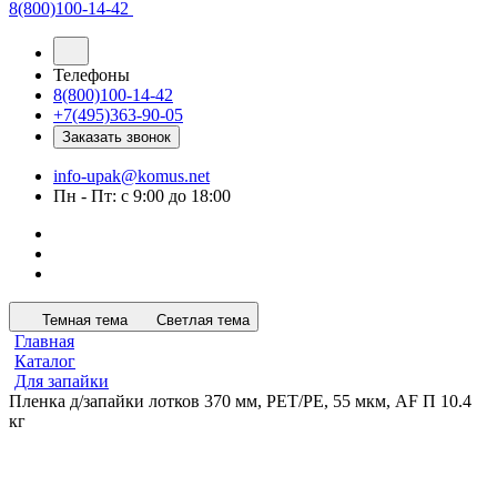
8(800)100-14-42
Телефоны
8(800)100-14-42
+7(495)363-90-05
Заказать звонок
info-upak@komus.net
Пн - Пт: с 9:00 до 18:00
Темная тема
Светлая тема
Главная
Каталог
Для запайки
Пленка д/запайки лотков 370 мм, РЕТ/РЕ, 55 мкм, АF П 10.4
кг