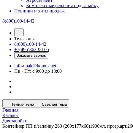
Агросегмент
Комплексные решения под запайку
Новинки и хиты продаж
8(800)100-14-42
Телефоны
8(800)100-14-42
+7(495)363-90-05
Заказать звонок
info-upak@komus.net
Пн - Пт: с 9:00 до 18:00
Темная тема
Светлая тема
Главная
Каталог
Для запайки
Контейнер ПП п/запайку 260 (260х177х60)1900мл, прозр.арт.26