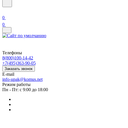
0
0
Телефоны
8(800)100-14-42
+7(495)363-90-05
Заказать звонок
E-mail
info-upak@komus.net
Режим работы
Пн - Пт: с 9:00 до 18:00