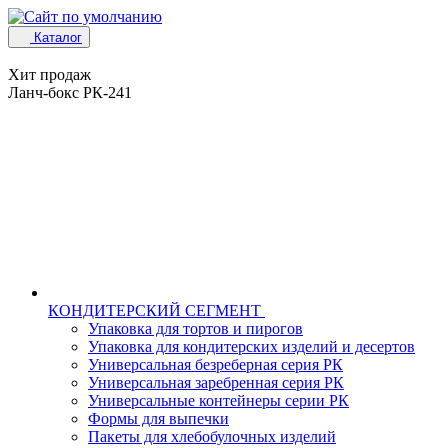
Каталог
Хит продаж
Ланч-бокс РК-241
КОНДИТЕРСКИЙ СЕГМЕНТ
Упаковка для тортов и пирогов
Упаковка для кондитерских изделий и десертов
Универсальная безреберная серия РК
Универсальная заребренная серия РК
Универсальные контейнеры серии РК
Формы для выпечки
Пакеты для хлебобулочных изделий