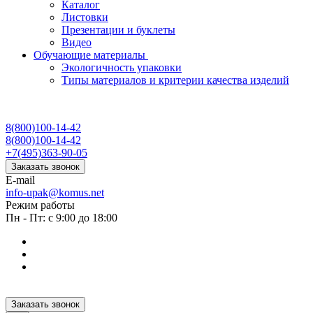
Каталог
Листовки
Презентации и буклеты
Видео
Обучающие материалы
Экологичность упаковки
Типы материалов и критерии качества изделий
8(800)100-14-42
8(800)100-14-42
+7(495)363-90-05
Заказать звонок
E-mail
info-upak@komus.net
Режим работы
Пн - Пт: с 9:00 до 18:00
Заказать звонок