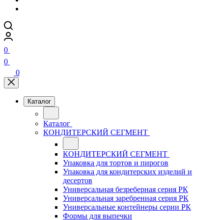
0
0
0
Каталог
Каталог
КОНДИТЕРСКИЙ СЕГМЕНТ
КОНДИТЕРСКИЙ СЕГМЕНТ
Упаковка для тортов и пирогов
Упаковка для кондитерских изделий и
десертов
Универсальная безреберная серия РК
Универсальная заребренная серия РК
Универсальные контейнеры серии РК
Формы для выпечки