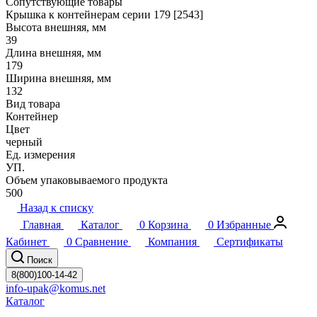
Сопутствующие товары
Крышка к контейнерам серии 179 [2543]
Высота внешняя, мм
39
Длина внешняя, мм
179
Ширина внешняя, мм
132
Вид товара
Контейнер
Цвет
черный
Ед. измерения
УП.
Объем упаковываемого продукта
500
Назад к списку
Главная
Каталог
0
Корзина
0
Избранные
Кабинет
0
Сравнение
Компания
Сертификаты
Поиск
8(800)100-14-42
info-upak@komus.net
Каталог