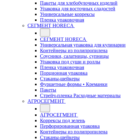
Пакеты для хлебобулочных изделий
Упаковка для восточных сладостей
Универсальные коррексы
Пленка упаковочная
СЕГМЕНТ HORECA
СЕГМЕНТ HORECA
Универсальная упаковка для кулинарии
Контейнеры из полипропилена
Соусники, салатницы, супницы
Упаковка под суши и роллы
Пленка упаковочная
Порционная упаковка
Стаканы-шейкеры
Фуршетные формы • Креманки
Пакеты
Стрейч-пленка Расходные материалы
АГРОСЕГМЕНТ
АГРОСЕГМЕНТ
Коррексы под зелень
Перфорированная упаковка
Контейнеры из полипропилена
Стаканы-шейкеры