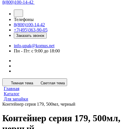
8(800)100-14-42
Телефоны
8(800)100-14-42
+7(495)363-90-05
Заказать звонок
info-upak@komus.net
Пн - Пт: с 9:00 до 18:00
Темная тема
Светлая тема
Главная
Каталог
Для запайки
Контейнер серия 179, 500мл, черный
Контейнер серия 179, 500мл,
черный