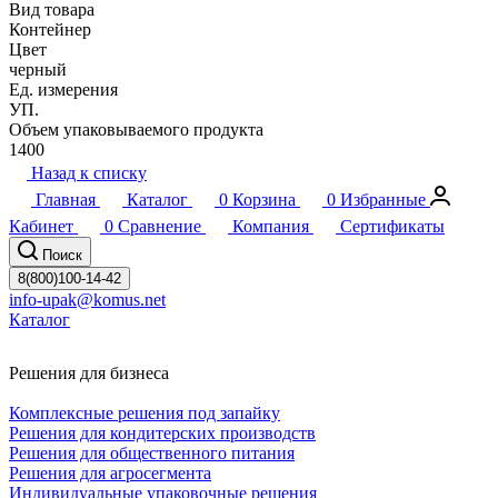
Вид товара
Контейнер
Цвет
черный
Ед. измерения
УП.
Объем упаковываемого продукта
1400
Назад к списку
Главная
Каталог
0
Корзина
0
Избранные
Кабинет
0
Сравнение
Компания
Сертификаты
Поиск
8(800)100-14-42
info-upak@komus.net
Каталог
Решения для бизнеса
Комплексные решения под запайку
Решения для кондитерских производств
Решения для общественного питания
Решения для агросегмента
Индивидуальные упаковочные решения