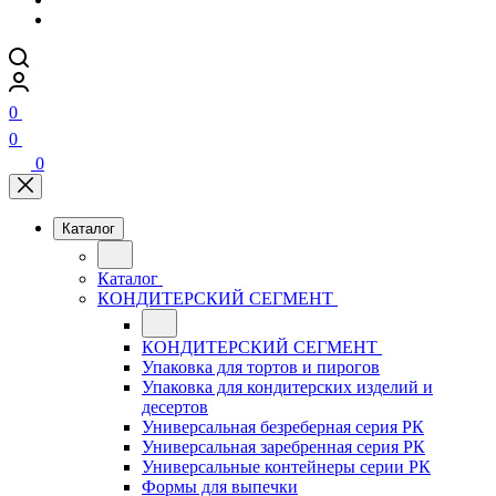
0
0
0
Каталог
Каталог
КОНДИТЕРСКИЙ СЕГМЕНТ
КОНДИТЕРСКИЙ СЕГМЕНТ
Упаковка для тортов и пирогов
Упаковка для кондитерских изделий и
десертов
Универсальная безреберная серия РК
Универсальная заребренная серия РК
Универсальные контейнеры серии РК
Формы для выпечки