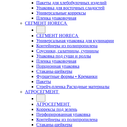
Пакеты для хлебобулочных изделий
Упаковка для восточных сладостей
Универсальные коррексы
Пленка упаковочная
СЕГМЕНТ HORECA
СЕГМЕНТ HORECA
Универсальная упаковка для кулинарии
Контейнеры из полипропилена
Соусники, салатницы, супницы
Упаковка под суши и роллы
Пленка упаковочная
Порционная упаковка
Стаканы-шейкеры
Фуршетные формы • Креманки
Пакеты
Стрейч-пленка Расходные материалы
АГРОСЕГМЕНТ
АГРОСЕГМЕНТ
Коррексы под зелень
Перфорированная упаковка
Контейнеры из полипропилена
Стаканы-шейкеры