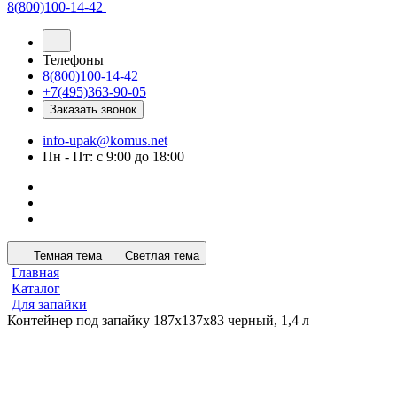
8(800)100-14-42
Телефоны
8(800)100-14-42
+7(495)363-90-05
Заказать звонок
info-upak@komus.net
Пн - Пт: с 9:00 до 18:00
Темная тема
Светлая тема
Главная
Каталог
Для запайки
Контейнер под запайку 187х137х83 черный, 1,4 л