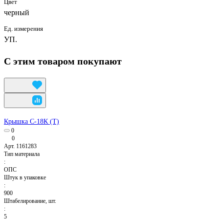
Цвет
черный
Ед. измерения
УП.
С этим товаром покупают
Крышка С-18К (Т)
0
0
Арт.
1161283
Тип материала
:
ОПС
Штук в упаковке
:
900
Штабелирование, шт.
:
5