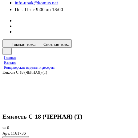
info-upak@komus.net
Пн - Пт: с 9:00 до 18:00
Темная тема
Светлая тема
Главная
Каталог
Кондитерские изделия и десерты
Емкость С-18 (ЧЕРНАЯ) (Т)
Емкость С-18 (ЧЕРНАЯ) (Т)
0
Арт.
1161736