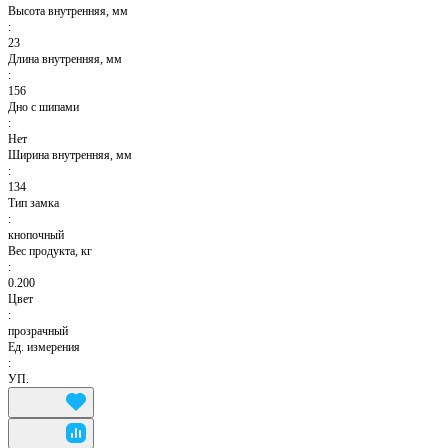
Высота внутренняя, мм
:
23
Длина внутренняя, мм
:
156
Дно с шипами
:
Нет
Ширина внутренняя, мм
:
134
Тип замка
:
кнопочный
Вес продукта, кг
:
0.200
Цвет
:
прозрачный
Ед. измерения
:
УП.