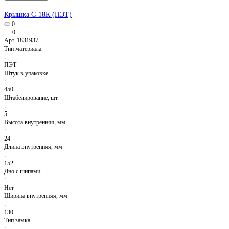
Крышка С-18К (ПЭТ)
0
0
Арт.
1831937
Тип материала
:
ПЭТ
Штук в упаковке
:
450
Штабелирование, шт.
:
5
Высота внутренняя, мм
:
24
Длина внутренняя, мм
:
152
Дно с шипами
:
Нет
Ширина внутренняя, мм
:
130
Тип замка
: