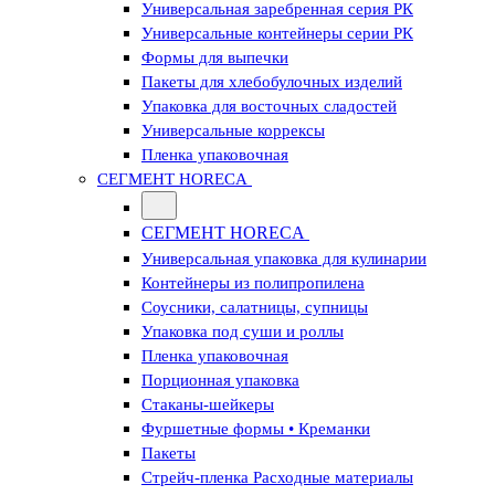
Универсальная заребренная серия РК
Универсальные контейнеры серии РК
Формы для выпечки
Пакеты для хлебобулочных изделий
Упаковка для восточных сладостей
Универсальные коррексы
Пленка упаковочная
СЕГМЕНТ HORECA
СЕГМЕНТ HORECA
Универсальная упаковка для кулинарии
Контейнеры из полипропилена
Соусники, салатницы, супницы
Упаковка под суши и роллы
Пленка упаковочная
Порционная упаковка
Стаканы-шейкеры
Фуршетные формы • Креманки
Пакеты
Стрейч-пленка Расходные материалы