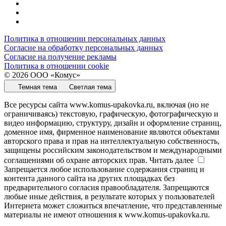
Политика в отношении персональных данных
Согласие на обработку персональных данных
Согласие на получение рекламы
Политика в отношении cookie
© 2026 ООО «Комус»
Темная тема
Светлая тема
Все ресурсы сайта www.komus-upakovka.ru, включая (но не
ограничиваясь) текстовую, графическую, фотографическую и
видео информацию, структуру, дизайн и оформление страниц,
доменное имя, фирменное наименование являются объектами
авторского права и прав на интеллектуальную собственность,
защищены российским законодательством и международными
соглашениями об охране авторских прав.
Читать далее
Запрещается любое использование содержания страниц и
контента данного сайта на других площадках без
предварительного согласия правообладателя. Запрещаются
любые иные действия, в результате которых у пользователей
Интернета может сложиться впечатление, что представленные
материалы не имеют отношения к www.komus-upakovka.ru.