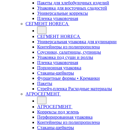
Пакеты для хлебобулочных изделий
Упаковка для восточных сладостей
Универсальные коррексы
Пленка упаковочная
СЕГМЕНТ HORECA
СЕГМЕНТ HORECA
Универсальная упаковка для кулинарии
Контейнеры из полипропилена
Соусники, салатницы, супницы
Упаковка под суши и роллы
Пленка упаковочная
Порционная упаковка
Стаканы-шейкеры
Фуршетные формы • Креманки
Пакеты
Стрейч-пленка Расходные материалы
АГРОСЕГМЕНТ
АГРОСЕГМЕНТ
Коррексы под зелень
Перфорированная упаковка
Контейнеры из полипропилена
Стаканы-шейкеры