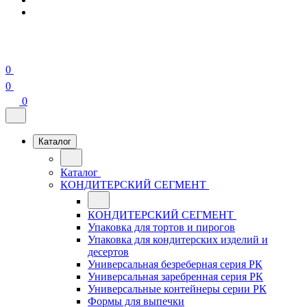
0
0
0
Каталог
Каталог
КОНДИТЕРСКИЙ СЕГМЕНТ
КОНДИТЕРСКИЙ СЕГМЕНТ
Упаковка для тортов и пирогов
Упаковка для кондитерских изделий и
десертов
Универсальная безреберная серия РК
Универсальная заребренная серия РК
Универсальные контейнеры серии РК
Формы для выпечки