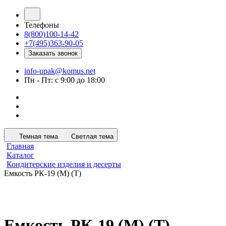
Телефоны
8(800)100-14-42
+7(495)363-90-05
Заказать звонок
info-upak@komus.net
Пн - Пт: с 9:00 до 18:00
Темная тема
Светлая тема
Главная
Каталог
Кондитерские изделия и десерты
Емкость РК-19 (М) (Т)
Емкость РК-19 (М) (Т)