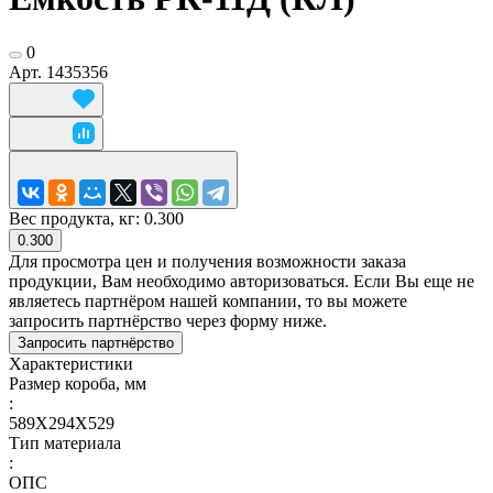
0
Арт.
1435356
Вес продукта, кг:
0.300
0.300
Для просмотра цен и получения возможности заказа
продукции, Вам необходимо авторизоваться. Если Вы еще не
являетесь партнёром нашей компании, то вы можете
запросить партнёрство через форму ниже.
Запросить партнёрство
Характеристики
Размер короба, мм
:
589Х294Х529
Тип материала
:
ОПС