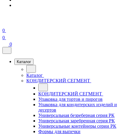
0
0
0
Каталог
Каталог
КОНДИТЕРСКИЙ СЕГМЕНТ
КОНДИТЕРСКИЙ СЕГМЕНТ
Упаковка для тортов и пирогов
Упаковка для кондитерских изделий и
десертов
Универсальная безреберная серия РК
Универсальная заребренная серия РК
Универсальные контейнеры серии РК
Формы для выпечки