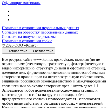
Обучающие материалы
Политика в отношении персональных данных
Согласие на обработку персональных данных
Согласие на получение рекламы
Политика в отношении cookie
© 2026 ООО «Комус»
Темная тема
Светлая тема
Все ресурсы сайта www.komus-upakovka.ru, включая (но не
ограничиваясь) текстовую, графическую, фотографическую и
видео информацию, структуру, дизайн и оформление страниц,
доменное имя, фирменное наименование являются объектами
авторского права и прав на интеллектуальную собственность,
защищены российским законодательством и международными
соглашениями об охране авторских прав.
Читать далее
Запрещается любое использование содержания страниц и
контента данного сайта на других площадках без
предварительного согласия правообладателя. Запрещаются
любые иные действия, в результате которых у пользователей
Интернета может сложиться впечатление, что представленные