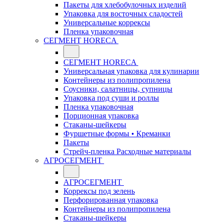
Пакеты для хлебобулочных изделий
Упаковка для восточных сладостей
Универсальные коррексы
Пленка упаковочная
СЕГМЕНТ HORECA
СЕГМЕНТ HORECA
Универсальная упаковка для кулинарии
Контейнеры из полипропилена
Соусники, салатницы, супницы
Упаковка под суши и роллы
Пленка упаковочная
Порционная упаковка
Стаканы-шейкеры
Фуршетные формы • Креманки
Пакеты
Стрейч-пленка Расходные материалы
АГРОСЕГМЕНТ
АГРОСЕГМЕНТ
Коррексы под зелень
Перфорированная упаковка
Контейнеры из полипропилена
Стаканы-шейкеры