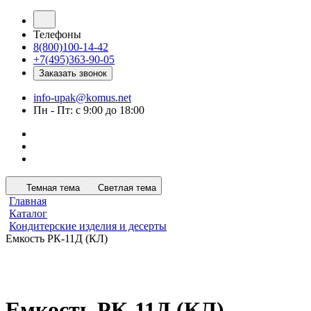
Телефоны
8(800)100-14-42
+7(495)363-90-05
Заказать звонок
info-upak@komus.net
Пн - Пт: с 9:00 до 18:00
Темная тема
Светлая тема
Главная
Каталог
Кондитерские изделия и десерты
Емкость РК-11Д (КЛ)
Емкость РК-11Д (КЛ)