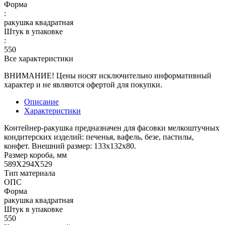
Форма
:
ракушка квадратная
Штук в упаковке
:
550
Все характеристики
ВНИМАНИЕ! Цены носят исключительно информативный
характер и не являются офертой для покупки.
Описание
Характеристики
Контейнер-ракушка предназначен для фасовки мелкоштучных
кондитерских изделий: печенья, вафель, безе, пастилы,
конфет. Внешний размер: 133х132х80.
Размер короба, мм
589Х294Х529
Тип материала
ОПС
Форма
ракушка квадратная
Штук в упаковке
550