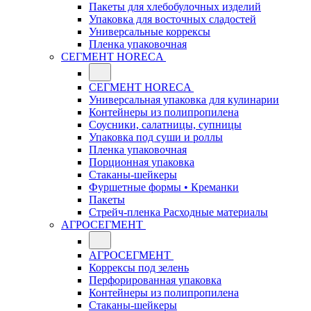
Пакеты для хлебобулочных изделий
Упаковка для восточных сладостей
Универсальные коррексы
Пленка упаковочная
СЕГМЕНТ HORECA
СЕГМЕНТ HORECA
Универсальная упаковка для кулинарии
Контейнеры из полипропилена
Соусники, салатницы, супницы
Упаковка под суши и роллы
Пленка упаковочная
Порционная упаковка
Стаканы-шейкеры
Фуршетные формы • Креманки
Пакеты
Стрейч-пленка Расходные материалы
АГРОСЕГМЕНТ
АГРОСЕГМЕНТ
Коррексы под зелень
Перфорированная упаковка
Контейнеры из полипропилена
Стаканы-шейкеры