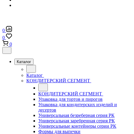
0
0
0
Каталог
Каталог
КОНДИТЕРСКИЙ СЕГМЕНТ
КОНДИТЕРСКИЙ СЕГМЕНТ
Упаковка для тортов и пирогов
Упаковка для кондитерских изделий и
десертов
Универсальная безреберная серия РК
Универсальная заребренная серия РК
Универсальные контейнеры серии РК
Формы для выпечки