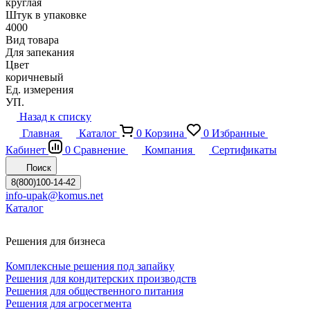
круглая
Штук в упаковке
4000
Вид товара
Для запекания
Цвет
коричневый
Ед. измерения
УП.
Назад к списку
Главная
Каталог
0
Корзина
0
Избранные
Кабинет
0
Сравнение
Компания
Сертификаты
Поиск
8(800)100-14-42
info-upak@komus.net
Каталог
Решения для бизнеса
Комплексные решения под запайку
Решения для кондитерских производств
Решения для общественного питания
Решения для агросегмента