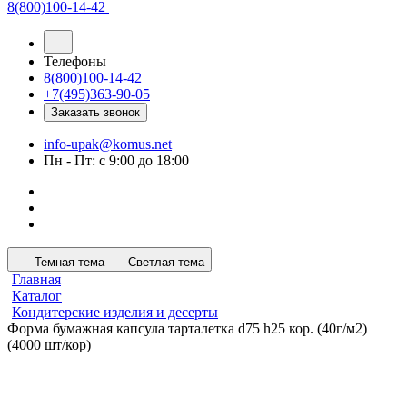
8(800)100-14-42
Телефоны
8(800)100-14-42
+7(495)363-90-05
Заказать звонок
info-upak@komus.net
Пн - Пт: с 9:00 до 18:00
Темная тема
Светлая тема
Главная
Каталог
Кондитерские изделия и десерты
Форма бумажная капсула тарталетка d75 h25 кор. (40г/м2)
(4000 шт/кор)