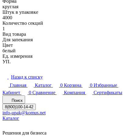
Форма
круглая
Штук в упаковке
4000
Количество секций
1
Вид товара
Для запекания
Цвет
белый
Ед. измерения
УП.
Назад к списку
Главная
Каталог
0
Корзина
0
Избранные
Кабинет
0
Сравнение
Компания
Сертификаты
Поиск
8(800)100-14-42
info-upak@komus.net
Каталог
Решения для бизнеса