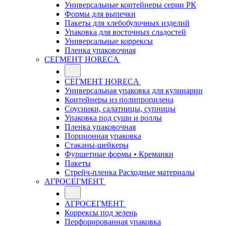
Универсальные контейнеры серии РК
Формы для выпечки
Пакеты для хлебобулочных изделий
Упаковка для восточных сладостей
Универсальные коррексы
Пленка упаковочная
СЕГМЕНТ HORECA
СЕГМЕНТ HORECA
Универсальная упаковка для кулинарии
Контейнеры из полипропилена
Соусники, салатницы, супницы
Упаковка под суши и роллы
Пленка упаковочная
Порционная упаковка
Стаканы-шейкеры
Фуршетные формы • Креманки
Пакеты
Стрейч-пленка Расходные материалы
АГРОСЕГМЕНТ
АГРОСЕГМЕНТ
Коррексы под зелень
Перфорированная упаковка