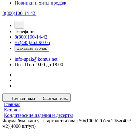
Новинки и хиты продаж
8(800)100-14-42
Телефоны
8(800)100-14-42
+7(495)363-90-05
Заказать звонок
info-upak@komus.net
Пн - Пт: с 9:00 до 18:00
Темная тема
Светлая тема
Главная
Каталог
Кондитерские изделия и десерты
Форма бум. капсула тарталетка овал.50x100 h20 бел.ТБФ(40г/
м2)(4000 шт/уп)