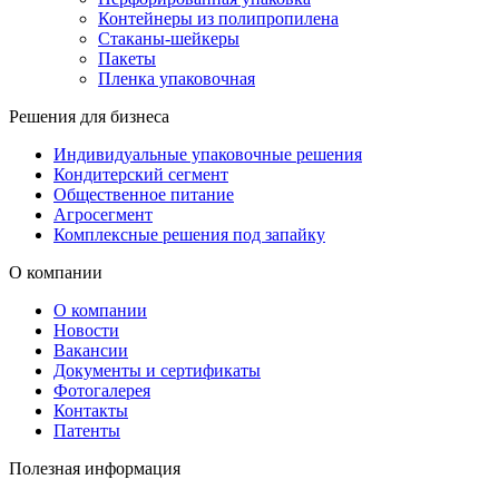
Контейнеры из полипропилена
Стаканы-шейкеры
Пакеты
Пленка упаковочная
Решения для бизнеса
Индивидуальные упаковочные решения
Кондитерский сегмент
Общественное питание
Агросегмент
Комплексные решения под запайку
О компании
О компании
Новости
Вакансии
Документы и сертификаты
Фотогалерея
Контакты
Патенты
Полезная информация