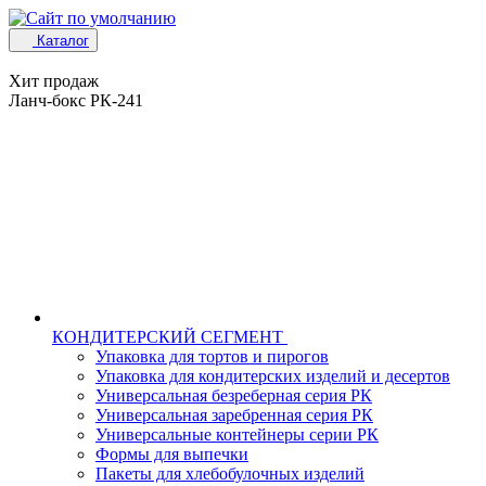
Каталог
Хит продаж
Ланч-бокс РК-241
КОНДИТЕРСКИЙ СЕГМЕНТ
Упаковка для тортов и пирогов
Упаковка для кондитерских изделий и десертов
Универсальная безреберная серия РК
Универсальная заребренная серия РК
Универсальные контейнеры серии РК
Формы для выпечки
Пакеты для хлебобулочных изделий