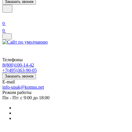
Заказать звонок
0
0
Телефоны
8(800)100-14-42
+7(495)363-90-05
Заказать звонок
E-mail
info-upak@komus.net
Режим работы
Пн - Пт: с 9:00 до 18:00