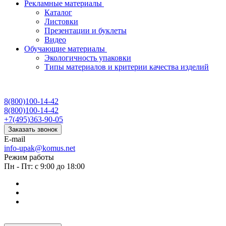
Рекламные материалы
Каталог
Листовки
Презентации и буклеты
Видео
Обучающие материалы
Экологичность упаковки
Типы материалов и критерии качества изделий
8(800)100-14-42
8(800)100-14-42
+7(495)363-90-05
Заказать звонок
E-mail
info-upak@komus.net
Режим работы
Пн - Пт: с 9:00 до 18:00