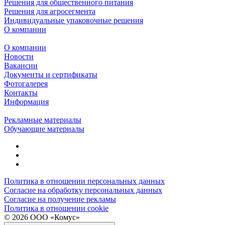
Решения для общественного питания
Решения для агросегмента
Индивидуальные упаковочные решения
О компании
О компании
Новости
Вакансии
Документы и сертификаты
Фотогалерея
Контакты
Информация
Рекламные материалы
Обучающие материалы
Политика в отношении персональных данных
Согласие на обработку персональных данных
Согласие на получение рекламы
Политика в отношении cookie
© 2026 ООО «Комус»