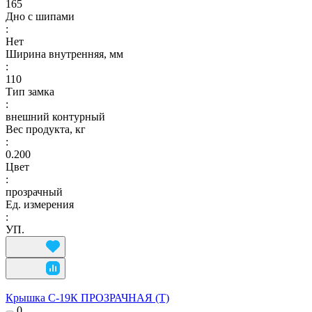
165
Дно с шипами
:
Нет
Ширина внутренняя, мм
:
110
Тип замка
:
внешний контурный
Вес продукта, кг
:
0.200
Цвет
:
прозрачный
Ед. измерения
:
УП.
Крышка С-19К ПРОЗРАЧНАЯ (Т)
0