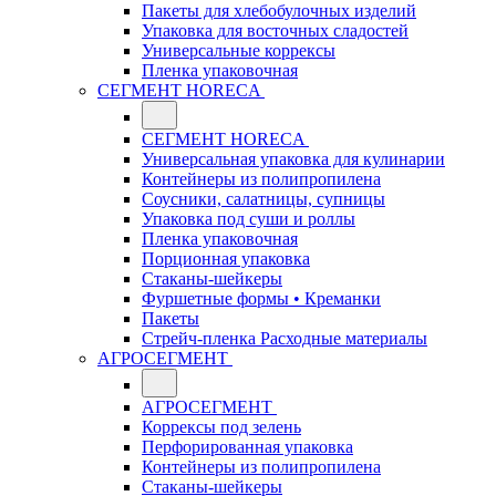
Пакеты для хлебобулочных изделий
Упаковка для восточных сладостей
Универсальные коррексы
Пленка упаковочная
СЕГМЕНТ HORECA
СЕГМЕНТ HORECA
Универсальная упаковка для кулинарии
Контейнеры из полипропилена
Соусники, салатницы, супницы
Упаковка под суши и роллы
Пленка упаковочная
Порционная упаковка
Стаканы-шейкеры
Фуршетные формы • Креманки
Пакеты
Стрейч-пленка Расходные материалы
АГРОСЕГМЕНТ
АГРОСЕГМЕНТ
Коррексы под зелень
Перфорированная упаковка
Контейнеры из полипропилена
Стаканы-шейкеры