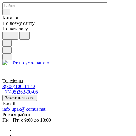
Каталог
По всему сайту
По каталогу
Телефоны
8(800)100-14-42
+7(495)363-90-05
Заказать звонок
E-mail
info-upak@komus.net
Режим работы
Пн - Пт: с 9:00 до 18:00