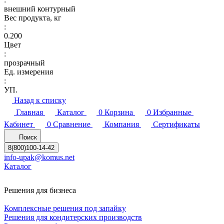
внешний контурный
Вес продукта, кг
:
0.200
Цвет
:
прозрачный
Ед. измерения
:
УП.
Назад к списку
Главная
Каталог
0
Корзина
0
Избранные
Кабинет
0
Сравнение
Компания
Сертификаты
Поиск
8(800)100-14-42
info-upak@komus.net
Каталог
Решения для бизнеса
Комплексные решения под запайку
Решения для кондитерских производств