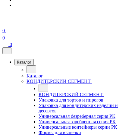
0
0
0
Каталог
Каталог
КОНДИТЕРСКИЙ СЕГМЕНТ
КОНДИТЕРСКИЙ СЕГМЕНТ
Упаковка для тортов и пирогов
Упаковка для кондитерских изделий и
десертов
Универсальная безреберная серия РК
Универсальная заребренная серия РК
Универсальные контейнеры серии РК
Формы для выпечки