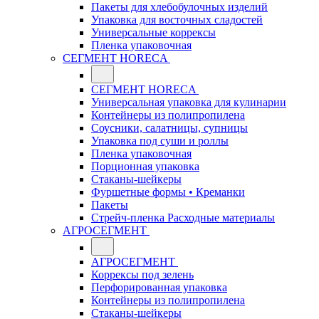
Пакеты для хлебобулочных изделий
Упаковка для восточных сладостей
Универсальные коррексы
Пленка упаковочная
СЕГМЕНТ HORECA
СЕГМЕНТ HORECA
Универсальная упаковка для кулинарии
Контейнеры из полипропилена
Соусники, салатницы, супницы
Упаковка под суши и роллы
Пленка упаковочная
Порционная упаковка
Стаканы-шейкеры
Фуршетные формы • Креманки
Пакеты
Стрейч-пленка Расходные материалы
АГРОСЕГМЕНТ
АГРОСЕГМЕНТ
Коррексы под зелень
Перфорированная упаковка
Контейнеры из полипропилена
Стаканы-шейкеры