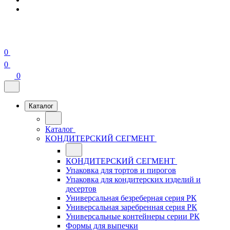
0
0
0
Каталог
Каталог
КОНДИТЕРСКИЙ СЕГМЕНТ
КОНДИТЕРСКИЙ СЕГМЕНТ
Упаковка для тортов и пирогов
Упаковка для кондитерских изделий и
десертов
Универсальная безреберная серия РК
Универсальная заребренная серия РК
Универсальные контейнеры серии РК
Формы для выпечки