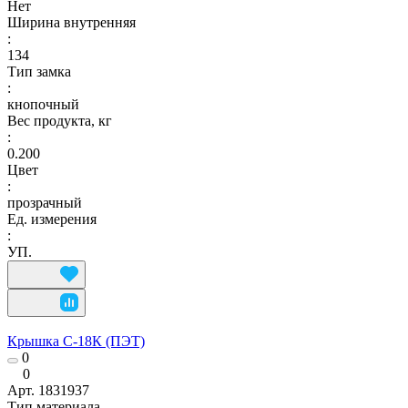
Нет
Ширина внутренняя
:
134
Тип замка
:
кнопочный
Вес продукта, кг
:
0.200
Цвет
:
прозрачный
Ед. измерения
:
УП.
Крышка С-18К (ПЭТ)
0
0
Арт.
1831937
Тип материала