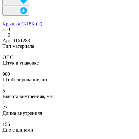
Крышка С-18К (Т)
0
0
Арт.
1161283
Тип материала
:
ОПС
Штук в упаковке
:
900
Штабелирование, шт.
:
5
Высота внутренняя, мм
:
23
Длина внутренняя
:
156
Дно с шипами
: