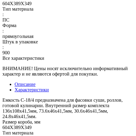
604Х389Х349
Тип материала
:
ПС
Форма
:
прямоугольная
Штук в упаковке
:
900
Все характеристики
ВНИМАНИЕ! Цены носят исключительно информативный
характер и не являются офертой для покупки.
Описание
Характеристики
Емкость С-18/4 предназначена для фасовки суши, роллов,
готовой кулинарии. Внутренний размер комплекта
136х108х41,5мм, 73.6х46х41,5мм, 30.6х46х41,5мм,
24.8х46х41,5мм.
Размер короба, мм
604Х389Х349
Тип материала