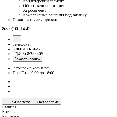
Кондитерский сегмент
Общественное питание
Агросегмент
Комплексные решения под запайку
Новинки и хиты продаж
8(800)100-14-42
Телефоны
8(800)100-14-42
+7(495)363-90-05
Заказать звонок
info-upak@komus.net
Пн - Пт: с 9:00 до 18:00
Темная тема
Светлая тема
Главная
Каталог
Кулинария