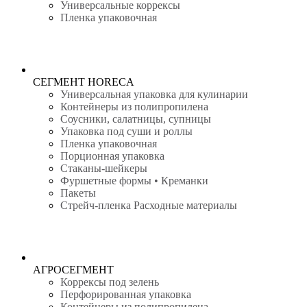
Универсальные коррексы
Пленка упаковочная
СЕГМЕНТ HORECA
Универсальная упаковка для кулинарии
Контейнеры из полипропилена
Соусники, салатницы, супницы
Упаковка под суши и роллы
Пленка упаковочная
Порционная упаковка
Стаканы-шейкеры
Фуршетные формы • Креманки
Пакеты
Стрейч-пленка Расходные материалы
АГРОСЕГМЕНТ
Коррексы под зелень
Перфорированная упаковка
Контейнеры из полипропилена