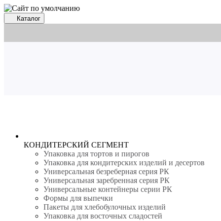
Каталог
Хит продаж
Ланч-бокс РК-241
КОНДИТЕРСКИЙ СЕГМЕНТ
Упаковка для тортов и пирогов
Упаковка для кондитерских изделий и десертов
Универсальная безреберная серия РК
Универсальная заребренная серия РК
Универсальные контейнеры серии РК
Формы для выпечки
Пакеты для хлебобулочных изделий
Упаковка для восточных сладостей