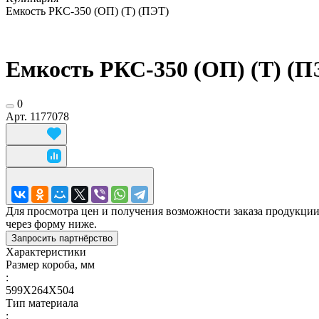
Емкость РКС-350 (ОП) (Т) (ПЭТ)
Емкость РКС-350 (ОП) (Т) (П
0
Арт.
1177078
Для просмотра цен и получения возможности заказа продукции
через форму ниже.
Запросить партнёрство
Характеристики
Размер короба, мм
:
599Х264Х504
Тип материала
: