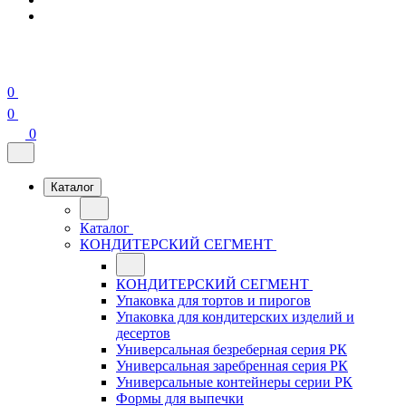
0
0
0
Каталог
Каталог
КОНДИТЕРСКИЙ СЕГМЕНТ
КОНДИТЕРСКИЙ СЕГМЕНТ
Упаковка для тортов и пирогов
Упаковка для кондитерских изделий и
десертов
Универсальная безреберная серия РК
Универсальная заребренная серия РК
Универсальные контейнеры серии РК
Формы для выпечки