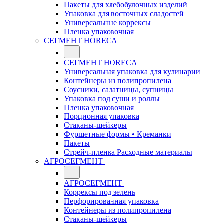
Пакеты для хлебобулочных изделий
Упаковка для восточных сладостей
Универсальные коррексы
Пленка упаковочная
СЕГМЕНТ HORECA
СЕГМЕНТ HORECA
Универсальная упаковка для кулинарии
Контейнеры из полипропилена
Соусники, салатницы, супницы
Упаковка под суши и роллы
Пленка упаковочная
Порционная упаковка
Стаканы-шейкеры
Фуршетные формы • Креманки
Пакеты
Стрейч-пленка Расходные материалы
АГРОСЕГМЕНТ
АГРОСЕГМЕНТ
Коррексы под зелень
Перфорированная упаковка
Контейнеры из полипропилена
Стаканы-шейкеры