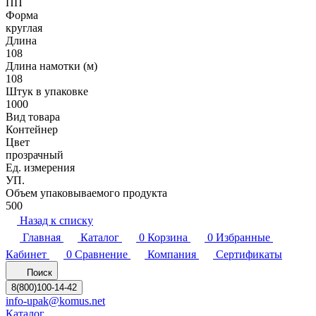
ПП
Форма
круглая
Длина
108
Длина намотки (м)
108
Штук в упаковке
1000
Вид товара
Контейнер
Цвет
прозрачный
Ед. измерения
УП.
Объем упаковываемого продукта
500
Назад к списку
Главная
Каталог
0
Корзина
0
Избранные
Кабинет
0
Сравнение
Компания
Сертификаты
Поиск
8(800)100-14-42
info-upak@komus.net
Каталог