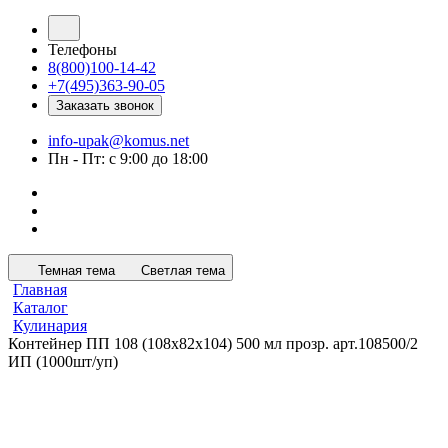
Телефоны
8(800)100-14-42
+7(495)363-90-05
Заказать звонок
info-upak@komus.net
Пн - Пт: с 9:00 до 18:00
Темная тема
Светлая тема
Главная
Каталог
Кулинария
Контейнер ПП 108 (108х82х104) 500 мл прозр. арт.108500/2
ИП (1000шт/уп)