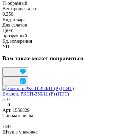
П-образный
Вес продукта, кг
0.350
Вид товара
Для салатов
Цвет
прозрачный
Ед. измерения
УП.
Вам также может понравиться
Емкость РКСП-350/11 (Р) (ПЭТ)
0
0
Арт.
1556829
Тип материала
:
ПЭТ
Штук в упаковке