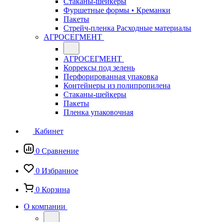
Стаканы-шейкеры
Фуршетные формы • Креманки
Пакеты
Стрейч-пленка Расходные материалы
АГРОСЕГМЕНТ
АГРОСЕГМЕНТ
Коррексы под зелень
Перфорированная упаковка
Контейнеры из полипропилена
Стаканы-шейкеры
Пакеты
Пленка упаковочная
Кабинет
0
Сравнение
0
Избранное
0
Корзина
О компании