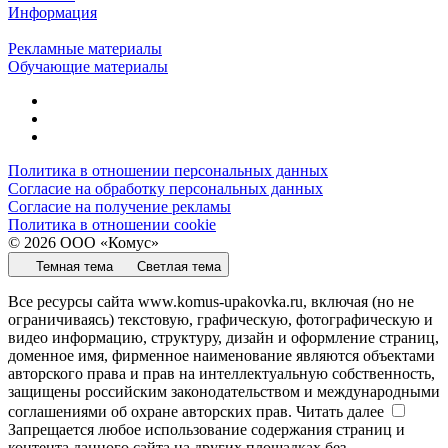
Информация
Рекламные материалы
Обучающие материалы
Политика в отношении персональных данных
Согласие на обработку персональных данных
Согласие на получение рекламы
Политика в отношении cookie
© 2026 ООО «Комус»
Темная тема
Светлая тема
Все ресурсы сайта www.komus-upakovka.ru, включая (но не
ограничиваясь) текстовую, графическую, фотографическую и
видео информацию, структуру, дизайн и оформление страниц,
доменное имя, фирменное наименование являются объектами
авторского права и прав на интеллектуальную собственность,
защищены российским законодательством и международными
соглашениями об охране авторских прав.
Читать далее
Запрещается любое использование содержания страниц и
контента данного сайта на других площадках без