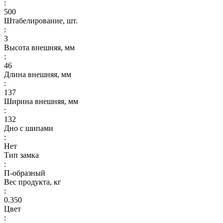
:
500
Штабелирование, шт.
:
3
Высота внешняя, мм
:
46
Длина внешняя, мм
:
137
Ширина внешняя, мм
:
132
Дно с шипами
:
Нет
Тип замка
:
П-образный
Вес продукта, кг
:
0.350
Цвет
: