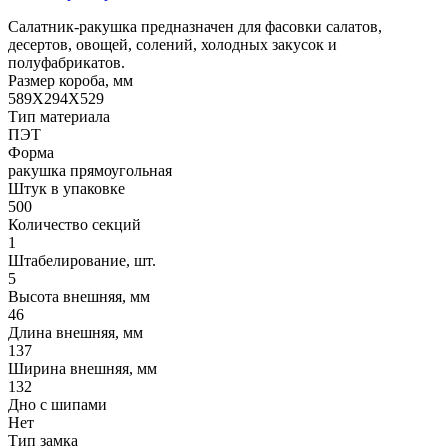
Салатник-ракушка предназначен для фасовки салатов,
десертов, овощей, солений, холодных закусок и
полуфабрикатов.
Размер короба, мм
589Х294Х529
Тип материала
ПЭТ
Форма
ракушка прямоугольная
Штук в упаковке
500
Количество секций
1
Штабелирование, шт.
5
Высота внешняя, мм
46
Длина внешняя, мм
137
Ширина внешняя, мм
132
Дно с шипами
Нет
Тип замка