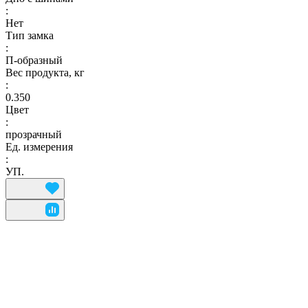
:
Нет
Тип замка
:
П-образный
Вес продукта, кг
:
0.350
Цвет
:
прозрачный
Ед. измерения
:
УП.