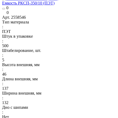
Емкость РКСП-350/10 (ПЭТ)
0
0
Арт.
2558546
Тип материала
:
ПЭТ
Штук в упаковке
:
500
Штабелирование, шт.
:
5
Высота внешняя, мм
:
46
Длина внешняя, мм
:
137
Ширина внешняя, мм
:
132
Дно с шипами
:
Нет