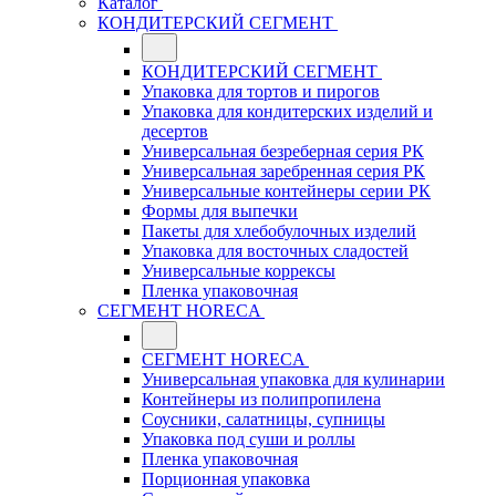
Каталог
КОНДИТЕРСКИЙ СЕГМЕНТ
КОНДИТЕРСКИЙ СЕГМЕНТ
Упаковка для тортов и пирогов
Упаковка для кондитерских изделий и
десертов
Универсальная безреберная серия РК
Универсальная заребренная серия РК
Универсальные контейнеры серии РК
Формы для выпечки
Пакеты для хлебобулочных изделий
Упаковка для восточных сладостей
Универсальные коррексы
Пленка упаковочная
СЕГМЕНТ HORECA
СЕГМЕНТ HORECA
Универсальная упаковка для кулинарии
Контейнеры из полипропилена
Соусники, салатницы, супницы
Упаковка под суши и роллы
Пленка упаковочная
Порционная упаковка