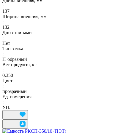
Длина внешняя, мм
:
137
Ширина внешняя, мм
:
132
Дно с шипами
:
Нет
Тип замка
:
П-образный
Вес продукта, кг
:
0.350
Цвет
:
прозрачный
Ед. измерения
:
УП.