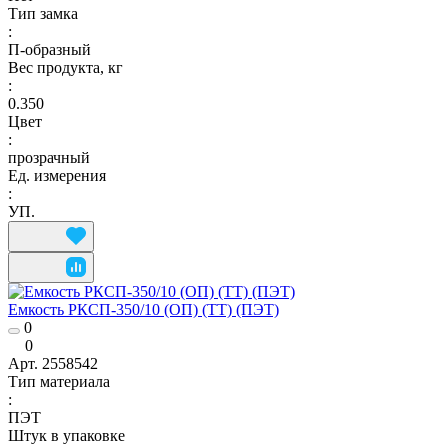
Тип замка
:
П-образный
Вес продукта, кг
:
0.350
Цвет
:
прозрачный
Ед. измерения
:
УП.
Емкость РКСП-350/10 (ОП) (ТТ) (ПЭТ)
0
0
Арт.
2558542
Тип материала
:
ПЭТ
Штук в упаковке