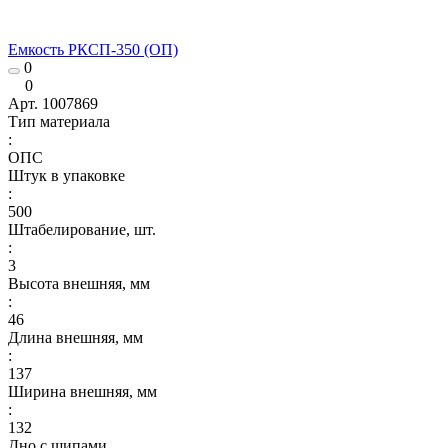
Емкость РКСП-350 (ОП)
0
0
Арт.
1007869
Тип материала
:
ОПС
Штук в упаковке
:
500
Штабелирование, шт.
:
3
Высота внешняя, мм
:
46
Длина внешняя, мм
:
137
Ширина внешняя, мм
:
132
Дно с шипами