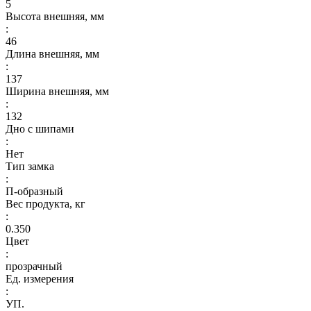
5
Высота внешняя, мм
:
46
Длина внешняя, мм
:
137
Ширина внешняя, мм
:
132
Дно с шипами
:
Нет
Тип замка
:
П-образный
Вес продукта, кг
:
0.350
Цвет
:
прозрачный
Ед. измерения
:
УП.