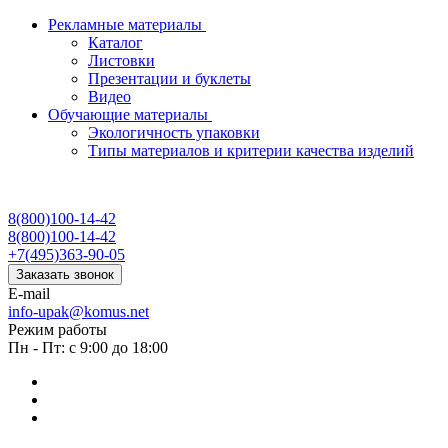
Рекламные материалы
Каталог
Листовки
Презентации и буклеты
Видео
Обучающие материалы
Экологичность упаковки
Типы материалов и критерии качества изделий
8(800)100-14-42
8(800)100-14-42
+7(495)363-90-05
Заказать звонок
E-mail
info-upak@komus.net
Режим работы
Пн - Пт: с 9:00 до 18:00