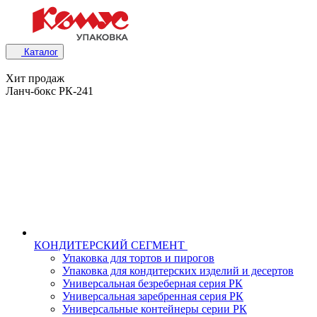
Каталог
Хит продаж
Ланч-бокс РК-241
КОНДИТЕРСКИЙ СЕГМЕНТ
Упаковка для тортов и пирогов
Упаковка для кондитерских изделий и десертов
Универсальная безреберная серия РК
Универсальная заребренная серия РК
Универсальные контейнеры серии РК