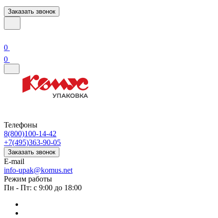
Заказать звонок
0
0
Телефоны
8(800)100-14-42
+7(495)363-90-05
Заказать звонок
E-mail
info-upak@komus.net
Режим работы
Пн - Пт: с 9:00 до 18:00