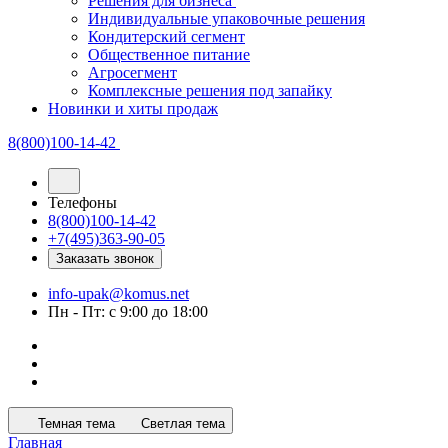
Решения для бизнеса
Индивидуальные упаковочные решения
Кондитерский сегмент
Общественное питание
Агросегмент
Комплексные решения под запайку
Новинки и хиты продаж
8(800)100-14-42
Телефоны
8(800)100-14-42
+7(495)363-90-05
Заказать звонок
info-upak@komus.net
Пн - Пт: с 9:00 до 18:00
Темная тема
Светлая тема
Главная