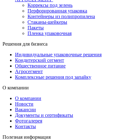
Коррексы под зелень
Перфорированная упаковка
Контейнеры из полипропилена
Стаканы-шейкеры
Пакеты
Пленка упаковочная
Решения для бизнеса
Индивидуальные упаковочные решения
Кондитерский сегмент
Общественное питание
Агросегмент
Комплексные решения под запайку
О компании
О компании
Новости
Вакансии
Документы и сертификаты
Фотогалерея
Контакты
Полезная информация