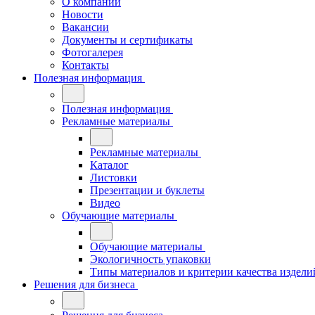
О компании
Новости
Вакансии
Документы и сертификаты
Фотогалерея
Контакты
Полезная информация
Полезная информация
Рекламные материалы
Рекламные материалы
Каталог
Листовки
Презентации и буклеты
Видео
Обучающие материалы
Обучающие материалы
Экологичность упаковки
Типы материалов и критерии качества издели
Решения для бизнеса