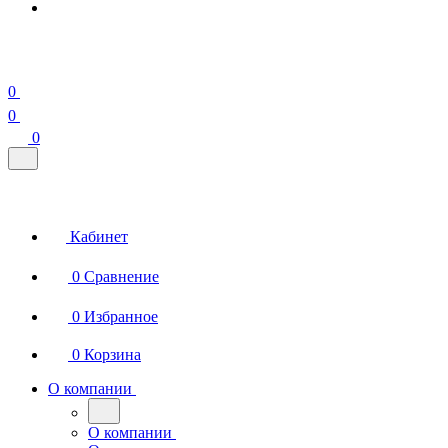
0
0
0
Кабинет
0
Сравнение
0
Избранное
0
Корзина
О компании
О компании