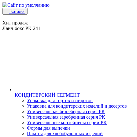
Каталог
Хит продаж
Ланч-бокс РК-241
КОНДИТЕРСКИЙ СЕГМЕНТ
Упаковка для тортов и пирогов
Упаковка для кондитерских изделий и десертов
Универсальная безреберная серия РК
Универсальная заребренная серия РК
Универсальные контейнеры серии РК
Формы для выпечки
Пакеты для хлебобулочных изделий