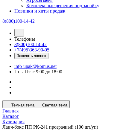
Агросегмент
Комплексные решения под запайку
Новинки и хиты продаж
8(800)100-14-42
Телефоны
8(800)100-14-42
+7(495)363-90-05
Заказать звонок
info-upak@komus.net
Пн - Пт: с 9:00 до 18:00
Темная тема
Светлая тема
Главная
Каталог
Кулинария
Ланч-бокс ПП РК-241 прозрачный (100 шт/уп)