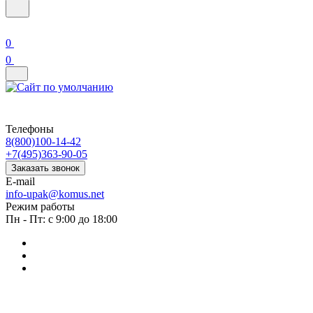
0
0
Телефоны
8(800)100-14-42
+7(495)363-90-05
Заказать звонок
E-mail
info-upak@komus.net
Режим работы
Пн - Пт: с 9:00 до 18:00