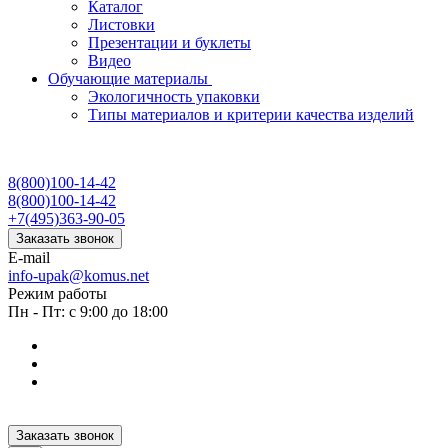
Каталог
Листовки
Презентации и буклеты
Видео
Обучающие материалы
Экологичность упаковки
Типы материалов и критерии качества изделий
8(800)100-14-42
8(800)100-14-42
+7(495)363-90-05
Заказать звонок
E-mail
info-upak@komus.net
Режим работы
Пн - Пт: с 9:00 до 18:00
Заказать звонок