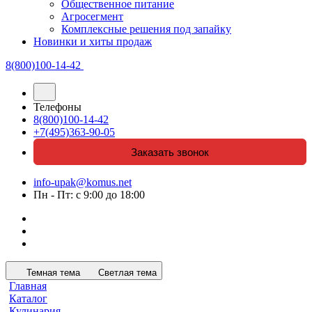
Общественное питание
Агросегмент
Комплексные решения под запайку
Новинки и хиты продаж
8(800)100-14-42
Телефоны
8(800)100-14-42
+7(495)363-90-05
Заказать звонок
info-upak@komus.net
Пн - Пт: с 9:00 до 18:00
Темная тема
Светлая тема
Главная
Каталог
Кулинария