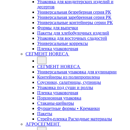
Упаковка для кондитерских изделий и
десертов
Универсальная безреберная серия РК
Универсальная заребренная серия РК
Универсальные контейнеры серии РК
Формы для выпечки
Пакеты для хлебобулочных изделий
Упаковка для восточных сладостей
Универсальные коррексы
Пленка упаковочная
СЕГМЕНТ HORECA
СЕГМЕНТ HORECA
Универсальная упаковка для кулинарии
Контейнеры из полипропилена
Соусники, салатницы, супницы
Упаковка под суши и роллы
Пленка упаковочная
Порционная упаковка
Стаканы-шейкеры
Фуршетные формы • Креманки
Пакеты
Стрейч-пленка Расходные материалы
АГРОСЕГМЕНТ