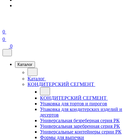
0
0
0
Каталог
Каталог
КОНДИТЕРСКИЙ СЕГМЕНТ
КОНДИТЕРСКИЙ СЕГМЕНТ
Упаковка для тортов и пирогов
Упаковка для кондитерских изделий и
десертов
Универсальная безреберная серия РК
Универсальная заребренная серия РК
Универсальные контейнеры серии РК
Формы для выпечки