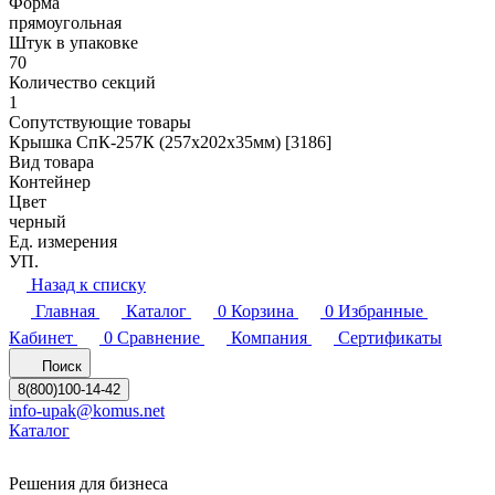
Форма
прямоугольная
Штук в упаковке
70
Количество секций
1
Сопутствующие товары
Крышка СпК-257К (257х202х35мм) [3186]
Вид товара
Контейнер
Цвет
черный
Ед. измерения
УП.
Назад к списку
Главная
Каталог
0
Корзина
0
Избранные
Кабинет
0
Сравнение
Компания
Сертификаты
Поиск
8(800)100-14-42
info-upak@komus.net
Каталог
Решения для бизнеса