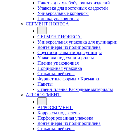
Пакеты для хлебобулочных изделий
Упаковка для восточных сладостей
Универсальные коррексы
Пленка упаковочная
СЕГМЕНТ HORECA
СЕГМЕНТ HORECA
Универсальная упаковка для кулинарии
Контейнеры из полипропилена
Соусники, салатницы, супницы
Упаковка под суши и роллы
Пленка упаковочная
Порционная упаковка
Стаканы-шейкеры
Фуршетные формы • Креманки
Пакеты
Стрейч-пленка Расходные материалы
АГРОСЕГМЕНТ
АГРОСЕГМЕНТ
Коррексы под зелень
Перфорированная упаковка
Контейнеры из полипропилена
Стаканы-шейкеры