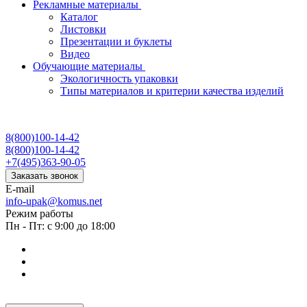
Рекламные материалы
Каталог
Листовки
Презентации и буклеты
Видео
Обучающие материалы
Экологичность упаковки
Типы материалов и критерии качества изделий
8(800)100-14-42
8(800)100-14-42
+7(495)363-90-05
Заказать звонок
E-mail
info-upak@komus.net
Режим работы
Пн - Пт: с 9:00 до 18:00