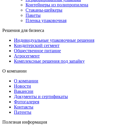
Контейнеры из полипропилена
Стаканы-шейкеры
Пакеты
Пленка упаковочная
Решения для бизнеса
Индивидуальные упаковочные решения
Кондитерский сегмент
Общественное питание
Агросегмент
Комплексные решения под запайку
О компании
О компании
Новости
Вакансии
Документы и сертификаты
Фотогалерея
Контакты
Патенты
Полезная информация