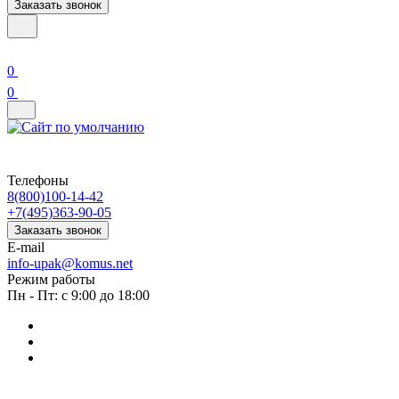
Заказать звонок
0
0
Телефоны
8(800)100-14-42
+7(495)363-90-05
Заказать звонок
E-mail
info-upak@komus.net
Режим работы
Пн - Пт: с 9:00 до 18:00