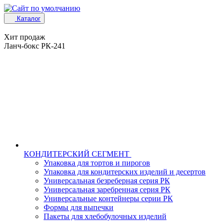
Каталог
Хит продаж
Ланч-бокс РК-241
КОНДИТЕРСКИЙ СЕГМЕНТ
Упаковка для тортов и пирогов
Упаковка для кондитерских изделий и десертов
Универсальная безреберная серия РК
Универсальная заребренная серия РК
Универсальные контейнеры серии РК
Формы для выпечки
Пакеты для хлебобулочных изделий