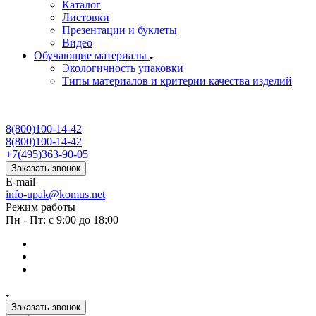
Каталог
Листовки
Презентации и буклеты
Видео
Обучающие материалы
Экологичность упаковки
Типы материалов и критерии качества изделий
8(800)100-14-42
8(800)100-14-42
+7(495)363-90-05
Заказать звонок
E-mail
info-upak@komus.net
Режим работы
Пн - Пт: с 9:00 до 18:00
Заказать звонок