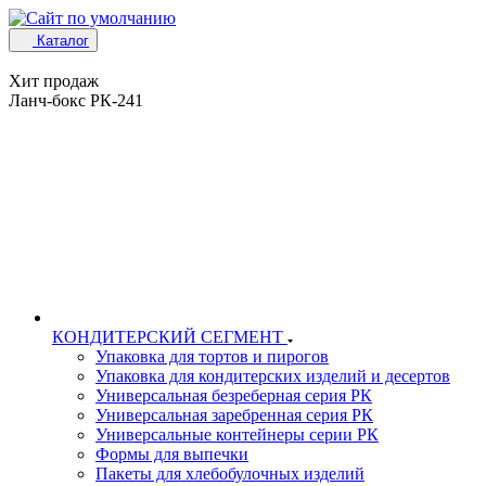
Каталог
Хит продаж
Ланч-бокс РК-241
КОНДИТЕРСКИЙ СЕГМЕНТ
Упаковка для тортов и пирогов
Упаковка для кондитерских изделий и десертов
Универсальная безреберная серия РК
Универсальная заребренная серия РК
Универсальные контейнеры серии РК
Формы для выпечки
Пакеты для хлебобулочных изделий