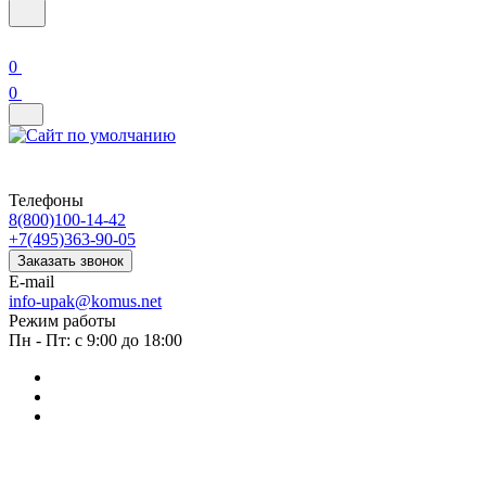
0
0
Телефоны
8(800)100-14-42
+7(495)363-90-05
Заказать звонок
E-mail
info-upak@komus.net
Режим работы
Пн - Пт: с 9:00 до 18:00