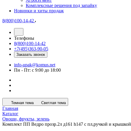
Агросегмент
Комплексные решения под запайку
Новинки и хиты продаж
8(800)100-14-42
Телефоны
8(800)100-14-42
+7(495)363-90-05
Заказать звонок
info-upak@komus.net
Пн - Пт: с 9:00 до 18:00
Темная тема
Светлая тема
Главная
Каталог
Овощи, фрукты, зелень
Комплект ПП Ведро прозр.2л д161 h147 с пл,ручкой и крышкой 