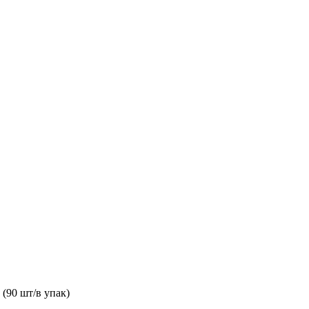
(90 шт/в упак)