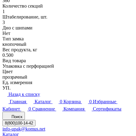
360
Количество секций
1
Штабелирование, шт.
3
Дно с шипами
Нет
Тип замка
кнопочный
Вес продукта, кг
0.500
Вид товара
Упаковка с перфорацией
Цвет
прозрачный
Ед. измерения
УП.
Назад к списку
Главная
Каталог
0
Корзина
0
Избранные
Кабинет
0
Сравнение
Компания
Сертификаты
Поиск
8(800)100-14-42
info-upak@komus.net
Каталог