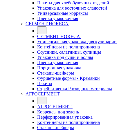
Пакеты для хлебобулочных изделий
Упаковка для восточных сладостей
Универсальные коррексы
Пленка упаковочная
СЕГМЕНТ HORECA
СЕГМЕНТ HORECA
Универсальная упаковка для кулинарии
Контейнеры из полипропилена
Соусники, салатницы, супницы
Упаковка под суши и роллы
Пленка упаковочная
Порционная упаковка
Стаканы-шейкеры
Фуршетные формы • Креманки
Пакеты
Стрейч-пленка Расходные материалы
АГРОСЕГМЕНТ
АГРОСЕГМЕНТ
Коррексы под зелень
Перфорированная упаковка
Контейнеры из полипропилена
Стаканы-шейкеры