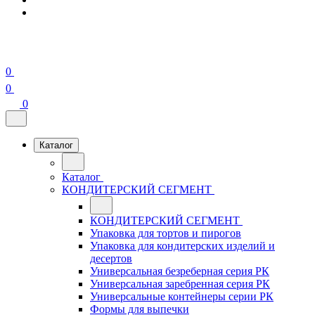
0
0
0
Каталог
Каталог
КОНДИТЕРСКИЙ СЕГМЕНТ
КОНДИТЕРСКИЙ СЕГМЕНТ
Упаковка для тортов и пирогов
Упаковка для кондитерских изделий и
десертов
Универсальная безреберная серия РК
Универсальная заребренная серия РК
Универсальные контейнеры серии РК
Формы для выпечки