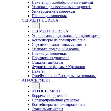
Пакеты для хлебобулочных изделий
Упаковка для восточных сладостей
Универсальные коррексы
Пленка упаковочная
СЕГМЕНТ HORECA
СЕГМЕНТ HORECA
Универсальная упаковка для кулинарии
Контейнеры из полипропилена
Соусники, салатницы, супницы
Упаковка под суши и роллы
Пленка упаковочная
Порционная упаковка
Стаканы-шейкеры
Фуршетные формы • Креманки
Пакеты
Стрейч-пленка Расходные материалы
АГРОСЕГМЕНТ
АГРОСЕГМЕНТ
Коррексы под зелень
Перфорированная упаковка
Контейнеры из полипропилена
Стаканы-шейкеры