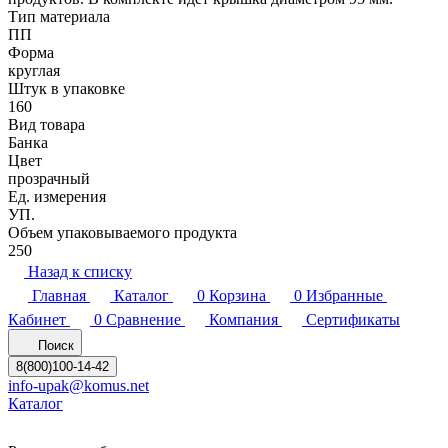
Тип материала
ПП
Форма
круглая
Штук в упаковке
160
Вид товара
Банка
Цвет
прозрачный
Ед. измерения
УП.
Объем упаковываемого продукта
250
Назад к списку
Главная
Каталог
0
Корзина
0
Избранные
Кабинет
0
Сравнение
Компания
Сертификаты
Поиск
8(800)100-14-42
info-upak@komus.net
Каталог