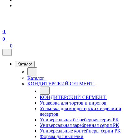
0
0
0
Каталог
Каталог
КОНДИТЕРСКИЙ СЕГМЕНТ
КОНДИТЕРСКИЙ СЕГМЕНТ
Упаковка для тортов и пирогов
Упаковка для кондитерских изделий и
десертов
Универсальная безреберная серия РК
Универсальная заребренная серия РК
Универсальные контейнеры серии РК
Формы для выпечки