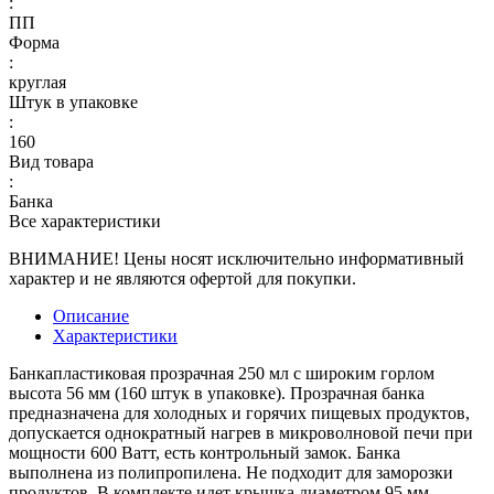
:
ПП
Форма
:
круглая
Штук в упаковке
:
160
Вид товара
:
Банка
Все характеристики
ВНИМАНИЕ! Цены носят исключительно информативный
характер и не являются офертой для покупки.
Описание
Характеристики
Банкапластиковая прозрачная 250 мл с широким горлом
высота 56 мм (160 штук в упаковке). Прозрачная банка
предназначена для холодных и горячих пищевых продуктов,
допускается однократный нагрев в микроволновой печи при
мощности 600 Ватт, есть контрольный замок. Банка
выполнена из полипропилена. Не подходит для заморозки
продуктов. В комплекте идет крышка диаметром 95 мм.