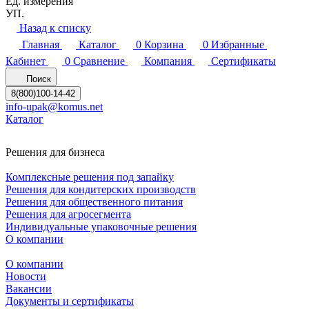
Ед. измерения
УП.
Назад к списку
Главная
Каталог
0
Корзина
0
Избранные
Кабинет
0
Сравнение
Компания
Сертификаты
Поиск
8(800)100-14-42
info-upak@komus.net
Каталог
Решения для бизнеса
Комплексные решения под запайку
Решения для кондитерских производств
Решения для общественного питания
Решения для агросегмента
Индивидуальные упаковочные решения
О компании
О компании
Новости
Вакансии
Документы и сертификаты