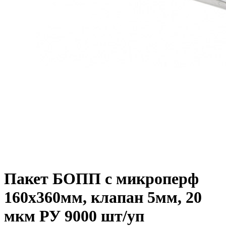
Пакет БОПП с микроперф
160x360мм, клапан 5мм, 20
мкм РУ 9000 шт/уп