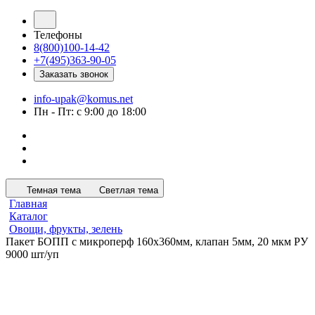
Телефоны
8(800)100-14-42
+7(495)363-90-05
Заказать звонок
info-upak@komus.net
Пн - Пт: с 9:00 до 18:00
Темная тема
Светлая тема
Главная
Каталог
Овощи, фрукты, зелень
Пакет БОПП с микроперф 160x360мм, клапан 5мм, 20 мкм РУ
9000 шт/уп