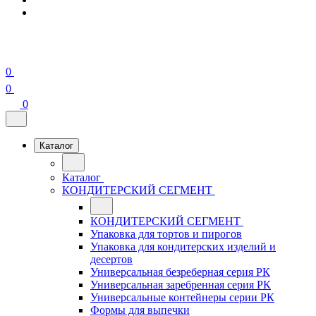
0
0
0
Каталог
Каталог
КОНДИТЕРСКИЙ СЕГМЕНТ
КОНДИТЕРСКИЙ СЕГМЕНТ
Упаковка для тортов и пирогов
Упаковка для кондитерских изделий и
десертов
Универсальная безреберная серия РК
Универсальная заребренная серия РК
Универсальные контейнеры серии РК
Формы для выпечки