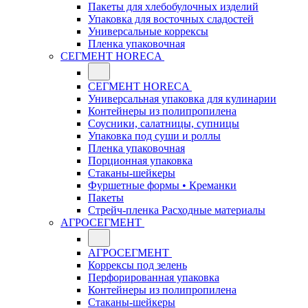
Пакеты для хлебобулочных изделий
Упаковка для восточных сладостей
Универсальные коррексы
Пленка упаковочная
СЕГМЕНТ HORECA
СЕГМЕНТ HORECA
Универсальная упаковка для кулинарии
Контейнеры из полипропилена
Соусники, салатницы, супницы
Упаковка под суши и роллы
Пленка упаковочная
Порционная упаковка
Стаканы-шейкеры
Фуршетные формы • Креманки
Пакеты
Стрейч-пленка Расходные материалы
АГРОСЕГМЕНТ
АГРОСЕГМЕНТ
Коррексы под зелень
Перфорированная упаковка
Контейнеры из полипропилена
Стаканы-шейкеры