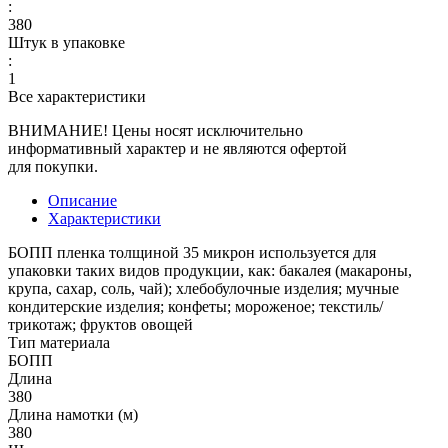
:
380
Штук в упаковке
:
1
Все характеристики
ВНИМАНИЕ! Цены носят исключительно
информативный характер и не являются офертой
для покупки.
Описание
Характеристики
БОПП пленка толщиной 35 микрон используется для
упаковки таких видов продукции, как: бакалея (макароны,
крупа, сахар, соль, чай); хлебобулочные изделия; мучные
кондитерские изделия; конфеты; мороженое; текстиль/
трикотаж; фруктов овощей
Тип материала
БОПП
Длина
380
Длина намотки (м)
380