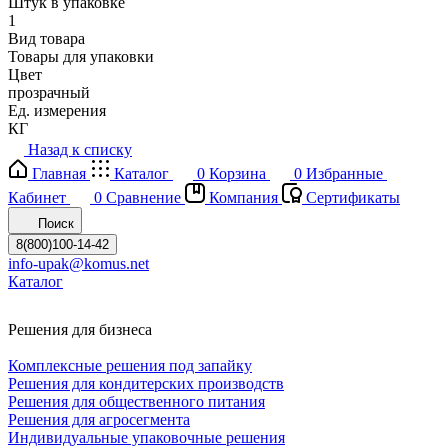
Штук в упаковке
1
Вид товара
Товары для упаковки
Цвет
прозрачный
Ед. измерения
КГ
Назад к списку
Главная
Каталог
0
Корзина
0
Избранные
Кабинет
0
Сравнение
Компания
Сертификаты
Поиск
8(800)100-14-42
info-upak@komus.net
Каталог
Решения для бизнеса
Комплексные решения под запайку
Решения для кондитерских производств
Решения для общественного питания
Решения для агросегмента
Индивидуальные упаковочные решения