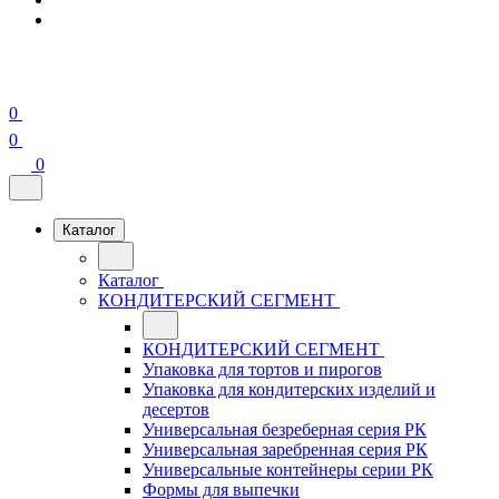
0
0
0
Каталог
Каталог
КОНДИТЕРСКИЙ СЕГМЕНТ
КОНДИТЕРСКИЙ СЕГМЕНТ
Упаковка для тортов и пирогов
Упаковка для кондитерских изделий и
десертов
Универсальная безреберная серия РК
Универсальная заребренная серия РК
Универсальные контейнеры серии РК
Формы для выпечки