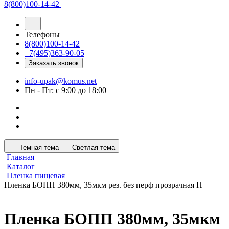
8(800)100-14-42
Телефоны
8(800)100-14-42
+7(495)363-90-05
Заказать звонок
info-upak@komus.net
Пн - Пт: с 9:00 до 18:00
Темная тема
Светлая тема
Главная
Каталог
Пленка пищевая
Пленка БОПП 380мм, 35мкм рез. без перф прозрачная П
Пленка БОПП 380мм, 35мкм