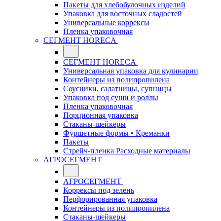
Пакеты для хлебобулочных изделий
Упаковка для восточных сладостей
Универсальные коррексы
Пленка упаковочная
СЕГМЕНТ HORECA
СЕГМЕНТ HORECA
Универсальная упаковка для кулинарии
Контейнеры из полипропилена
Соусники, салатницы, супницы
Упаковка под суши и роллы
Пленка упаковочная
Порционная упаковка
Стаканы-шейкеры
Фуршетные формы • Креманки
Пакеты
Стрейч-пленка Расходные материалы
АГРОСЕГМЕНТ
АГРОСЕГМЕНТ
Коррексы под зелень
Перфорированная упаковка
Контейнеры из полипропилена
Стаканы-шейкеры