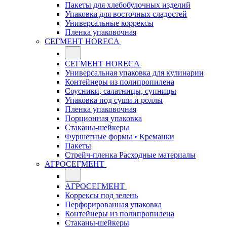
Пакеты для хлебобулочных изделий
Упаковка для восточных сладостей
Универсальные коррексы
Пленка упаковочная
СЕГМЕНТ HORECA
СЕГМЕНТ HORECA
Универсальная упаковка для кулинарии
Контейнеры из полипропилена
Соусники, салатницы, супницы
Упаковка под суши и роллы
Пленка упаковочная
Порционная упаковка
Стаканы-шейкеры
Фуршетные формы • Креманки
Пакеты
Стрейч-пленка Расходные материалы
АГРОСЕГМЕНТ
АГРОСЕГМЕНТ
Коррексы под зелень
Перфорированная упаковка
Контейнеры из полипропилена
Стаканы-шейкеры