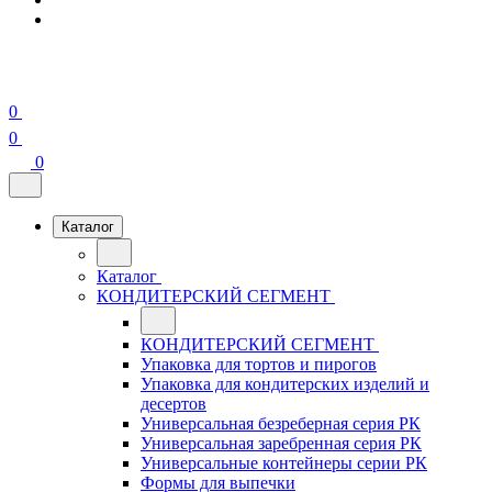
0
0
0
Каталог
Каталог
КОНДИТЕРСКИЙ СЕГМЕНТ
КОНДИТЕРСКИЙ СЕГМЕНТ
Упаковка для тортов и пирогов
Упаковка для кондитерских изделий и
десертов
Универсальная безреберная серия РК
Универсальная заребренная серия РК
Универсальные контейнеры серии РК
Формы для выпечки