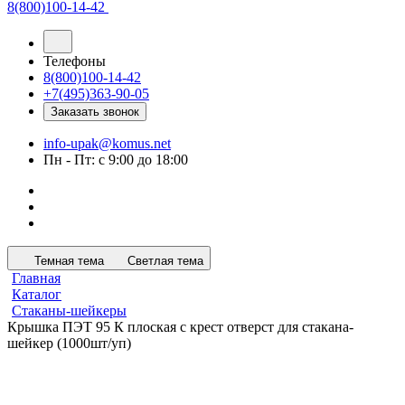
8(800)100-14-42
Телефоны
8(800)100-14-42
+7(495)363-90-05
Заказать звонок
info-upak@komus.net
Пн - Пт: с 9:00 до 18:00
Темная тема
Светлая тема
Главная
Каталог
Стаканы-шейкеры
Крышка ПЭТ 95 К плоская с крест отверст для стакана-
шейкер (1000шт/уп)