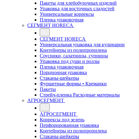
Пакеты для хлебобулочных изделий
Упаковка для восточных сладостей
Универсальные коррексы
Пленка упаковочная
СЕГМЕНТ HORECA
СЕГМЕНТ HORECA
Универсальная упаковка для кулинарии
Контейнеры из полипропилена
Соусники, салатницы, супницы
Упаковка под суши и роллы
Пленка упаковочная
Порционная упаковка
Стаканы-шейкеры
Фуршетные формы • Креманки
Пакеты
Стрейч-пленка Расходные материалы
АГРОСЕГМЕНТ
АГРОСЕГМЕНТ
Коррексы под зелень
Перфорированная упаковка
Контейнеры из полипропилена
Стаканы-шейкеры