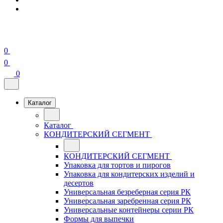
0
0
0
Каталог
Каталог
КОНДИТЕРСКИЙ СЕГМЕНТ
КОНДИТЕРСКИЙ СЕГМЕНТ
Упаковка для тортов и пирогов
Упаковка для кондитерских изделий и
десертов
Универсальная безреберная серия РК
Универсальная заребренная серия РК
Универсальные контейнеры серии РК
Формы для выпечки