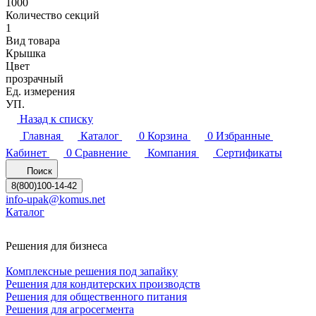
1000
Количество секций
1
Вид товара
Крышка
Цвет
прозрачный
Ед. измерения
УП.
Назад к списку
Главная
Каталог
0
Корзина
0
Избранные
Кабинет
0
Сравнение
Компания
Сертификаты
Поиск
8(800)100-14-42
info-upak@komus.net
Каталог
Решения для бизнеса
Комплексные решения под запайку
Решения для кондитерских производств
Решения для общественного питания
Решения для агросегмента