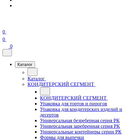
0
0
0
Каталог
Каталог
КОНДИТЕРСКИЙ СЕГМЕНТ
КОНДИТЕРСКИЙ СЕГМЕНТ
Упаковка для тортов и пирогов
Упаковка для кондитерских изделий и
десертов
Универсальная безреберная серия РК
Универсальная заребренная серия РК
Универсальные контейнеры серии РК
Формы для выпечки