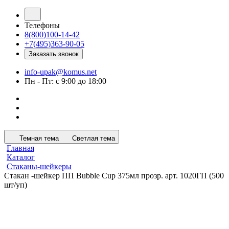
Телефоны
8(800)100-14-42
+7(495)363-90-05
Заказать звонок
info-upak@komus.net
Пн - Пт: с 9:00 до 18:00
Темная тема
Светлая тема
Главная
Каталог
Стаканы-шейкеры
Стакан -шейкер ПП Bubble Cup 375мл прозр. арт. 1020ГП (500
шт/уп)