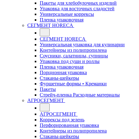
Пакеты для хлебобулочных изделий
Упаковка для восточных сладостей
Универсальные коррексы
Пленка упаковочная
СЕГМЕНТ HORECA
СЕГМЕНТ HORECA
Универсальная упаковка для кулинарии
Контейнеры из полипропилена
Соусники, салатницы, супницы
Упаковка под суши и роллы
Пленка упаковочная
Порционная упаковка
Стаканы-шейкеры
Фуршетные формы • Креманки
Пакеты
Стрейч-пленка Расходные материалы
АГРОСЕГМЕНТ
АГРОСЕГМЕНТ
Коррексы под зелень
Перфорированная упаковка
Контейнеры из полипропилена
Стаканы-шейкеры