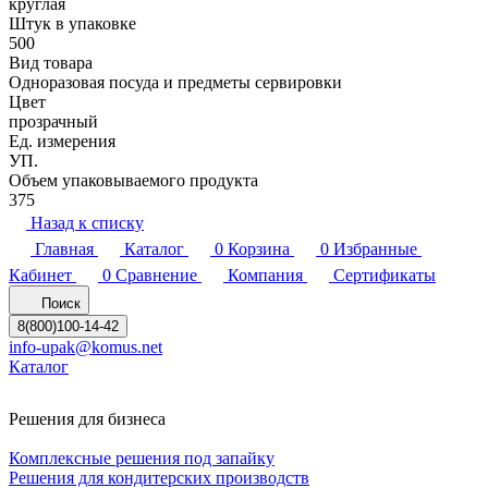
круглая
Штук в упаковке
500
Вид товара
Одноразовая посуда и предметы сервировки
Цвет
прозрачный
Ед. измерения
УП.
Объем упаковываемого продукта
375
Назад к списку
Главная
Каталог
0
Корзина
0
Избранные
Кабинет
0
Сравнение
Компания
Сертификаты
Поиск
8(800)100-14-42
info-upak@komus.net
Каталог
Решения для бизнеса
Комплексные решения под запайку
Решения для кондитерских производств