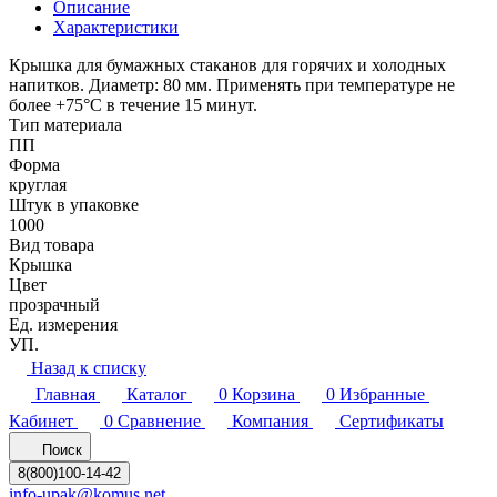
Описание
Характеристики
Крышка для бумажных стаканов для горячих и холодных
напитков. Диаметр: 80 мм. Применять при температуре не
более +75°С в течение 15 минут.
Тип материала
ПП
Форма
круглая
Штук в упаковке
1000
Вид товара
Крышка
Цвет
прозрачный
Ед. измерения
УП.
Назад к списку
Главная
Каталог
0
Корзина
0
Избранные
Кабинет
0
Сравнение
Компания
Сертификаты
Поиск
8(800)100-14-42
info-upak@komus.net