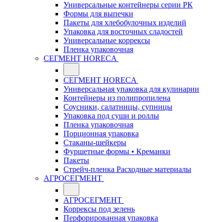
Универсальные контейнеры серии РК
Формы для выпечки
Пакеты для хлебобулочных изделий
Упаковка для восточных сладостей
Универсальные коррексы
Пленка упаковочная
СЕГМЕНТ HORECA
СЕГМЕНТ HORECA
Универсальная упаковка для кулинарии
Контейнеры из полипропилена
Соусники, салатницы, супницы
Упаковка под суши и роллы
Пленка упаковочная
Порционная упаковка
Стаканы-шейкеры
Фуршетные формы • Креманки
Пакеты
Стрейч-пленка Расходные материалы
АГРОСЕГМЕНТ
АГРОСЕГМЕНТ
Коррексы под зелень
Перфорированная упаковка