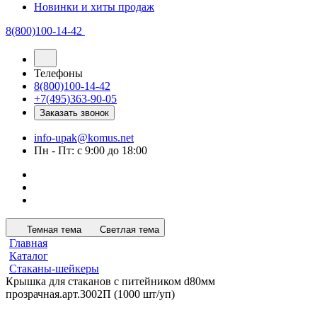
Новинки и хиты продаж
8(800)100-14-42
Телефоны
8(800)100-14-42
+7(495)363-90-05
Заказать звонок
info-upak@komus.net
Пн - Пт: с 9:00 до 18:00
Темная тема
Светлая тема
Главная
Каталог
Стаканы-шейкеры
Крышка для стаканов с питейником d80мм
прозрачная.арт.3002П (1000 шт/уп)