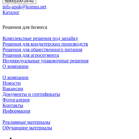
8(800)100-14-42
info-upak@komus.net
Каталог
Решения для бизнеса
Комплексные решения под запайку
Решения для кондитерских производств
Решения для общественного питания
Решения для агросегмента
Индивидуальные упаковочные решения
О компании
О компании
Новости
Вакансии
Документы и сертификаты
Фотогалерея
Контакты
Информация
Рекламные материалы
Обучающие материалы