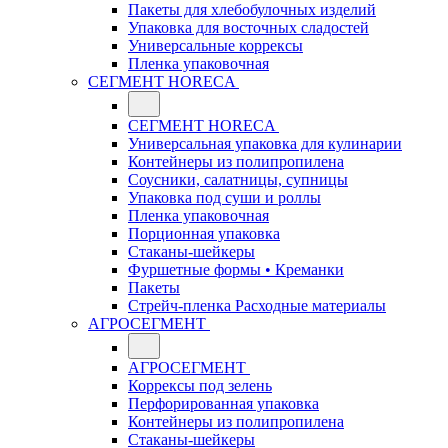
Пакеты для хлебобулочных изделий
Упаковка для восточных сладостей
Универсальные коррексы
Пленка упаковочная
СЕГМЕНТ HORECA
СЕГМЕНТ HORECA
Универсальная упаковка для кулинарии
Контейнеры из полипропилена
Соусники, салатницы, супницы
Упаковка под суши и роллы
Пленка упаковочная
Порционная упаковка
Стаканы-шейкеры
Фуршетные формы • Креманки
Пакеты
Стрейч-пленка Расходные материалы
АГРОСЕГМЕНТ
АГРОСЕГМЕНТ
Коррексы под зелень
Перфорированная упаковка
Контейнеры из полипропилена
Стаканы-шейкеры