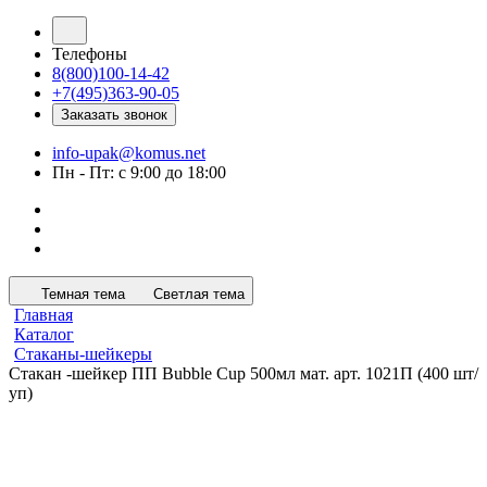
Телефоны
8(800)100-14-42
+7(495)363-90-05
Заказать звонок
info-upak@komus.net
Пн - Пт: с 9:00 до 18:00
Темная тема
Светлая тема
Главная
Каталог
Стаканы-шейкеры
Стакан -шейкер ПП Bubble Cup 500мл мат. арт. 1021П (400 шт/
уп)