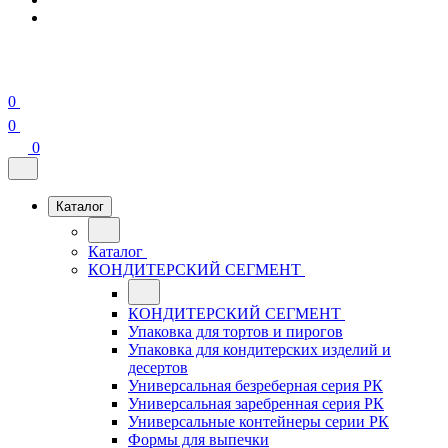
0
0
0
Каталог
Каталог
КОНДИТЕРСКИЙ СЕГМЕНТ
КОНДИТЕРСКИЙ СЕГМЕНТ
Упаковка для тортов и пирогов
Упаковка для кондитерских изделий и
десертов
Универсальная безреберная серия РК
Универсальная заребренная серия РК
Универсальные контейнеры серии РК
Формы для выпечки