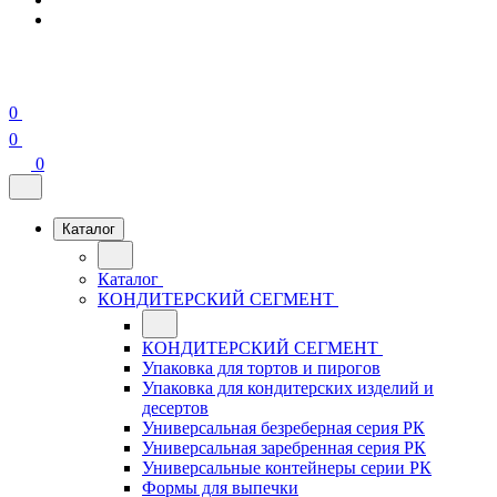
0
0
0
Каталог
Каталог
КОНДИТЕРСКИЙ СЕГМЕНТ
КОНДИТЕРСКИЙ СЕГМЕНТ
Упаковка для тортов и пирогов
Упаковка для кондитерских изделий и
десертов
Универсальная безреберная серия РК
Универсальная заребренная серия РК
Универсальные контейнеры серии РК
Формы для выпечки