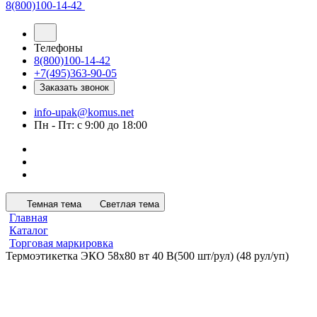
8(800)100-14-42
Телефоны
8(800)100-14-42
+7(495)363-90-05
Заказать звонок
info-upak@komus.net
Пн - Пт: с 9:00 до 18:00
Темная тема
Светлая тема
Главная
Каталог
Торговая маркировка
Термоэтикетка ЭКО 58х80 вт 40 В(500 шт/рул) (48 рул/уп)