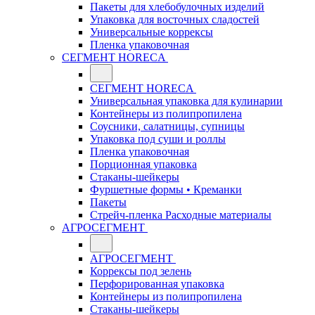
Пакеты для хлебобулочных изделий
Упаковка для восточных сладостей
Универсальные коррексы
Пленка упаковочная
СЕГМЕНТ HORECA
СЕГМЕНТ HORECA
Универсальная упаковка для кулинарии
Контейнеры из полипропилена
Соусники, салатницы, супницы
Упаковка под суши и роллы
Пленка упаковочная
Порционная упаковка
Стаканы-шейкеры
Фуршетные формы • Креманки
Пакеты
Стрейч-пленка Расходные материалы
АГРОСЕГМЕНТ
АГРОСЕГМЕНТ
Коррексы под зелень
Перфорированная упаковка
Контейнеры из полипропилена
Стаканы-шейкеры