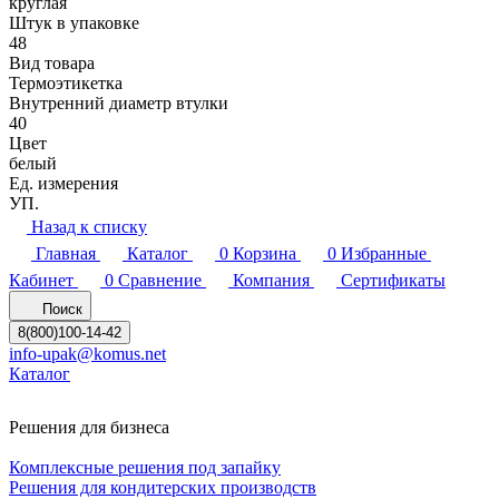
круглая
Штук в упаковке
48
Вид товара
Термоэтикетка
Внутренний диаметр втулки
40
Цвет
белый
Ед. измерения
УП.
Назад к списку
Главная
Каталог
0
Корзина
0
Избранные
Кабинет
0
Сравнение
Компания
Сертификаты
Поиск
8(800)100-14-42
info-upak@komus.net
Каталог
Решения для бизнеса
Комплексные решения под запайку
Решения для кондитерских производств