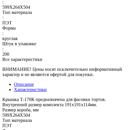
:
599Х264Х504
Тип материала
:
ПЭТ
Форма
:
круглая
Штук в упаковке
:
200
Все характеристики
ВНИМАНИЕ! Цены носят исключительно информативный
характер и не являются офертой для покупки.
Описание
Характеристики
Крышка Т-170К предназначена для фасовки тортов.
Внутренний размер комплекта 191х191х114мм.
Размер короба, мм
599Х264Х504
Тип материала
ПЭТ