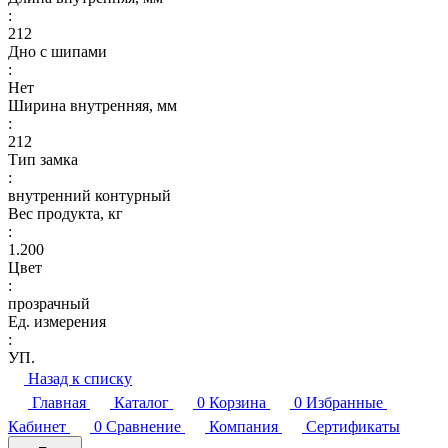
:
212
Дно с шипами
:
Нет
Ширина внутренняя, мм
:
212
Тип замка
:
внутренний контурный
Вес продукта, кг
:
1.200
Цвет
:
прозрачный
Ед. измерения
:
УП.
Назад к списку
Главная
Каталог
0
Корзина
0
Избранные
Кабинет
0
Сравнение
Компания
Сертификаты