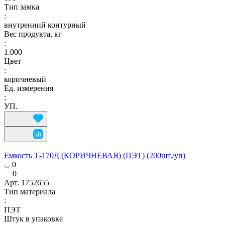
Тип замка
:
внутренний контурный
Вес продукта, кг
:
1.000
Цвет
:
коричневый
Ед. измерения
:
УП.
Емкость Т-170Д (КОРИЧНЕВАЯ) (ПЭТ) (200шт./уп)
0
0
Арт.
1752655
Тип материала
:
ПЭТ
Штук в упаковке