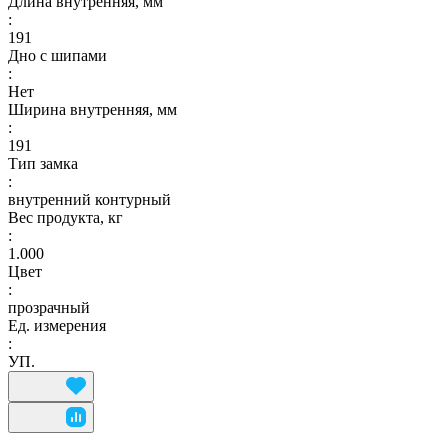
Длина внутренняя, мм
:
191
Дно с шипами
:
Нет
Ширина внутренняя, мм
:
191
Тип замка
:
внутренний контурный
Вес продукта, кг
:
1.000
Цвет
:
прозрачный
Ед. измерения
:
УП.