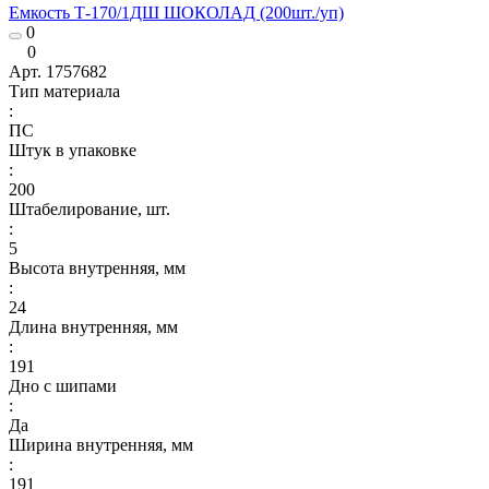
Емкость Т-170/1ДШ ШОКОЛАД (200шт./уп)
0
0
Арт.
1757682
Тип материала
:
ПС
Штук в упаковке
:
200
Штабелирование, шт.
:
5
Высота внутренняя, мм
:
24
Длина внутренняя, мм
:
191
Дно с шипами
:
Да
Ширина внутренняя, мм
:
191