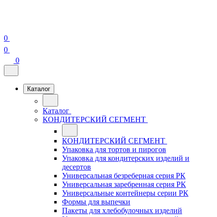
0
0
0
Каталог
Каталог
КОНДИТЕРСКИЙ СЕГМЕНТ
КОНДИТЕРСКИЙ СЕГМЕНТ
Упаковка для тортов и пирогов
Упаковка для кондитерских изделий и
десертов
Универсальная безреберная серия РК
Универсальная заребренная серия РК
Универсальные контейнеры серии РК
Формы для выпечки
Пакеты для хлебобулочных изделий