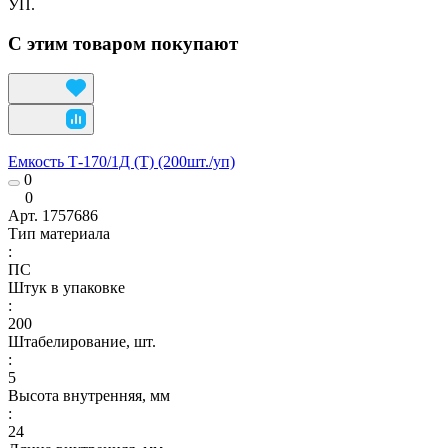
УП.
С этим товаром покупают
Емкость Т-170/1Д (Т) (200шт./уп)
0
0
Арт.
1757686
Тип материала
:
ПС
Штук в упаковке
:
200
Штабелирование, шт.
:
5
Высота внутренняя, мм
:
24