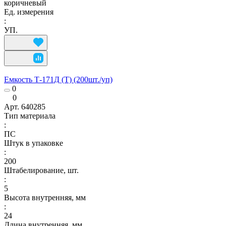
коричневый
Ед. измерения
:
УП.
Емкость Т-171Д (Т) (200шт./уп)
0
0
Арт.
640285
Тип материала
:
ПС
Штук в упаковке
:
200
Штабелирование, шт.
:
5
Высота внутренняя, мм
:
24
Длина внутренняя, мм