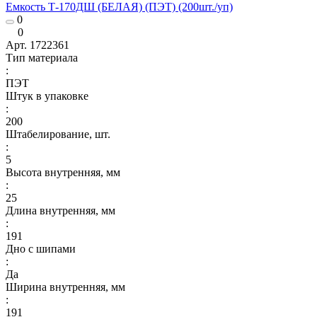
Емкость Т-170ДШ (БЕЛАЯ) (ПЭТ) (200шт./уп)
0
0
Арт.
1722361
Тип материала
:
ПЭТ
Штук в упаковке
:
200
Штабелирование, шт.
:
5
Высота внутренняя, мм
:
25
Длина внутренняя, мм
:
191
Дно с шипами
:
Да
Ширина внутренняя, мм
:
191