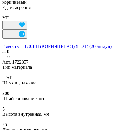
коричневый
Ед. измерения
:
УП.
Емкость Т-170ДШ (КОРИЧНЕВАЯ) (ПЭТ) (200шт./уп)
0
0
Арт.
1722357
Тип материала
:
ПЭТ
Штук в упаковке
:
200
Штабелирование, шт.
:
5
Высота внутренняя, мм
:
25
Длина внутренняя, мм