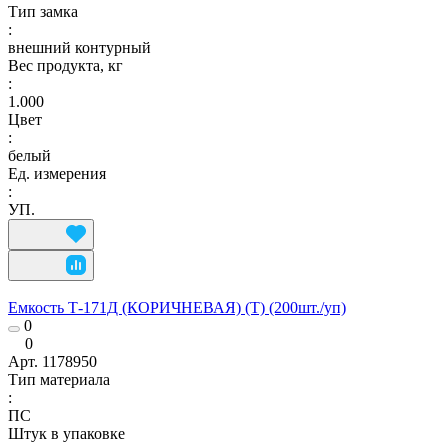
Тип замка
:
внешний контурный
Вес продукта, кг
:
1.000
Цвет
:
белый
Ед. измерения
:
УП.
Емкость Т-171Д (КОРИЧНЕВАЯ) (Т) (200шт./уп)
0
0
Арт.
1178950
Тип материала
:
ПС
Штук в упаковке