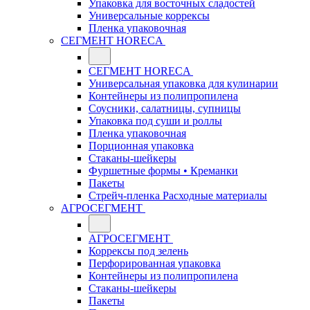
Упаковка для восточных сладостей
Универсальные коррексы
Пленка упаковочная
СЕГМЕНТ HORECA
СЕГМЕНТ HORECA
Универсальная упаковка для кулинарии
Контейнеры из полипропилена
Соусники, салатницы, супницы
Упаковка под суши и роллы
Пленка упаковочная
Порционная упаковка
Стаканы-шейкеры
Фуршетные формы • Креманки
Пакеты
Стрейч-пленка Расходные материалы
АГРОСЕГМЕНТ
АГРОСЕГМЕНТ
Коррексы под зелень
Перфорированная упаковка
Контейнеры из полипропилена
Стаканы-шейкеры
Пакеты