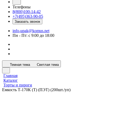
Телефоны
8(800)100-14-42
+7(495)363-90-05
Заказать звонок
info-upak@komus.net
Пн - Пт: с 9:00 до 18:00
Темная тема
Светлая тема
Главная
Каталог
Торты и пироги
Емкость Т-170К (Т) (ПЭТ) (200шт./уп)