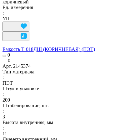
коричневый
Ед. измерения
:
УП.
Емкость Т-018ДШ (КОРИЧНЕВАЯ) (ПЭТ)
0
0
Арт.
2145374
Тип материала
:
ПЭТ
Штук в упаковке
:
200
Штабелирование, шт.
:
3
Высота внутренняя, мм
:
11
Диаметр внутренний, мм