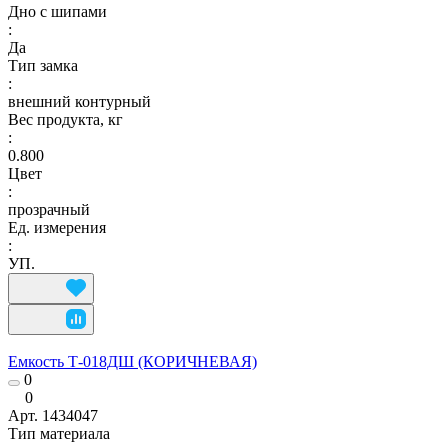
Дно с шипами
:
Да
Тип замка
:
внешний контурный
Вес продукта, кг
:
0.800
Цвет
:
прозрачный
Ед. измерения
:
УП.
Емкость Т-018ДШ (КОРИЧНЕВАЯ)
0
0
Арт.
1434047
Тип материала