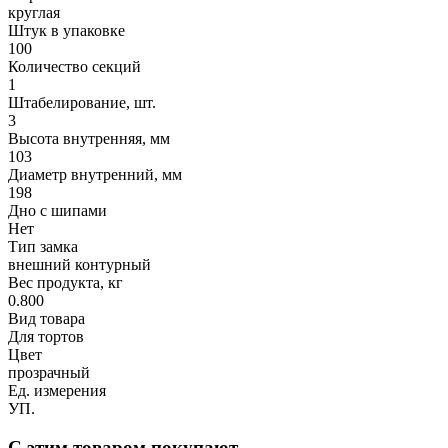
круглая
Штук в упаковке
100
Количество секций
1
Штабелирование, шт.
3
Высота внутренняя, мм
103
Диаметр внутренний, мм
198
Дно с шипами
Нет
Тип замка
внешний контурный
Вес продукта, кг
0.800
Вид товара
Для тортов
Цвет
прозрачный
Ед. измерения
УП.
С этим товаром покупают