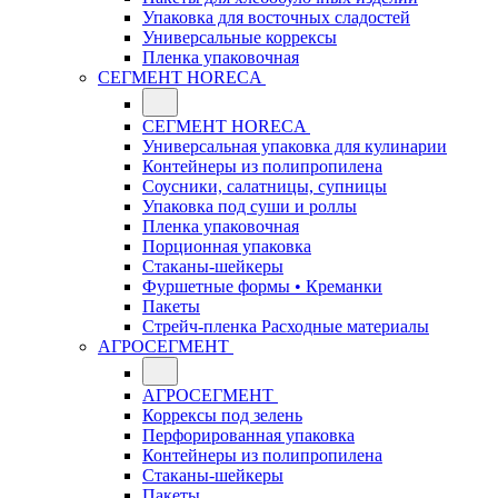
Упаковка для восточных сладостей
Универсальные коррексы
Пленка упаковочная
СЕГМЕНТ HORECA
СЕГМЕНТ HORECA
Универсальная упаковка для кулинарии
Контейнеры из полипропилена
Соусники, салатницы, супницы
Упаковка под суши и роллы
Пленка упаковочная
Порционная упаковка
Стаканы-шейкеры
Фуршетные формы • Креманки
Пакеты
Стрейч-пленка Расходные материалы
АГРОСЕГМЕНТ
АГРОСЕГМЕНТ
Коррексы под зелень
Перфорированная упаковка
Контейнеры из полипропилена
Стаканы-шейкеры
Пакеты