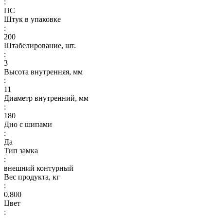
:
ПС
Штук в упаковке
:
200
Штабелирование, шт.
:
3
Высота внутренняя, мм
:
11
Диаметр внутренний, мм
:
180
Дно с шипами
:
Да
Тип замка
:
внешний контурный
Вес продукта, кг
:
0.800
Цвет
: