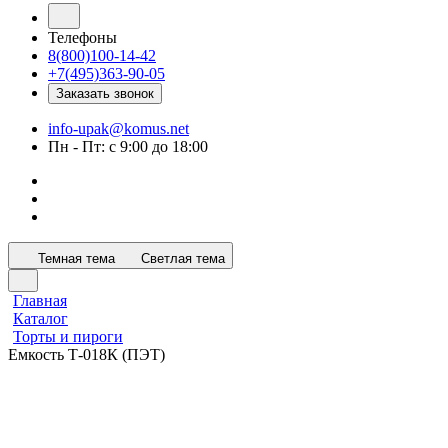
Телефоны
8(800)100-14-42
+7(495)363-90-05
Заказать звонок
info-upak@komus.net
Пн - Пт: с 9:00 до 18:00
Темная тема
Светлая тема
Главная
Каталог
Торты и пироги
Емкость Т-018К (ПЭТ)