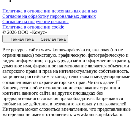
Политика в отношении персональных данных
Согласие на обработку персональных данных
Согласие на получение рекламы
Политика в отношении cookie
© 2026 ООО «Комус»
Темная тема
Светлая тема
Все ресурсы сайта www.komus-upakovka.ru, включая (но не
ограничиваясь) текстовую, графическую, фотографическую и
видео информацию, структуру, дизайн и оформление страниц,
доменное имя, фирменное наименование являются объектами
авторского права и прав на интеллектуальную собственность,
защищены российским законодательством и международными
соглашениями об охране авторских прав.
Читать далее
Запрещается любое использование содержания страниц и
контента данного сайта на других площадках без
предварительного согласия правообладателя. Запрещаются
любые иные действия, в результате которых у пользователей
Интернета может сложиться впечатление, что представленные
материалы не имеют отношения к www.komus-upakovka.ru.