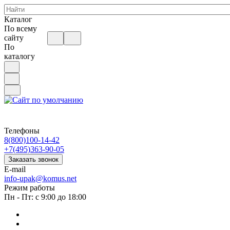
Каталог
По всему
сайту
По
каталогу
Телефоны
8(800)100-14-42
+7(495)363-90-05
Заказать звонок
E-mail
info-upak@komus.net
Режим работы
Пн - Пт: с 9:00 до 18:00