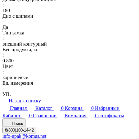
:
180
Дно с шипами
:
Да
Тип замка
:
внешний контурный
Вес продукта, кг
:
0.800
Цвет
:
коричневый
Ед. измерения
:
УП.
Назад к списку
Главная
Каталог
0
Корзина
0
Избранные
Кабинет
0
Сравнение
Компания
Сертификаты
Поиск
8(800)100-14-42
info-upak@komus.net