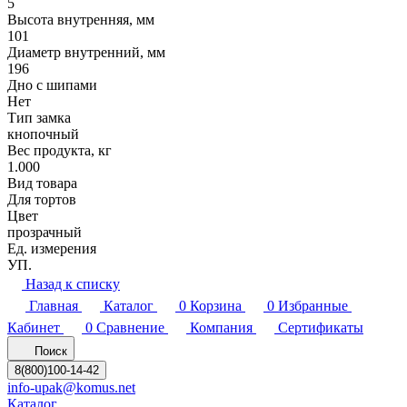
5
Высота внутренняя, мм
101
Диаметр внутренний, мм
196
Дно с шипами
Нет
Тип замка
кнопочный
Вес продукта, кг
1.000
Вид товара
Для тортов
Цвет
прозрачный
Ед. измерения
УП.
Назад к списку
Главная
Каталог
0
Корзина
0
Избранные
Кабинет
0
Сравнение
Компания
Сертификаты
Поиск
8(800)100-14-42
info-upak@komus.net
Каталог