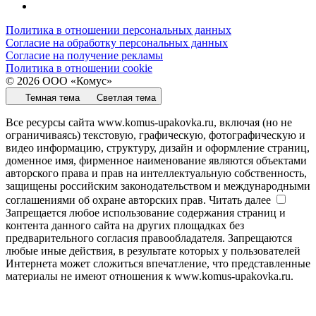
Политика в отношении персональных данных
Согласие на обработку персональных данных
Согласие на получение рекламы
Политика в отношении cookie
© 2026 ООО «Комус»
Темная тема
Светлая тема
Все ресурсы сайта www.komus-upakovka.ru, включая (но не
ограничиваясь) текстовую, графическую, фотографическую и
видео информацию, структуру, дизайн и оформление страниц,
доменное имя, фирменное наименование являются объектами
авторского права и прав на интеллектуальную собственность,
защищены российским законодательством и международными
соглашениями об охране авторских прав.
Читать далее
Запрещается любое использование содержания страниц и
контента данного сайта на других площадках без
предварительного согласия правообладателя. Запрещаются
любые иные действия, в результате которых у пользователей
Интернета может сложиться впечатление, что представленные
материалы не имеют отношения к www.komus-upakovka.ru.