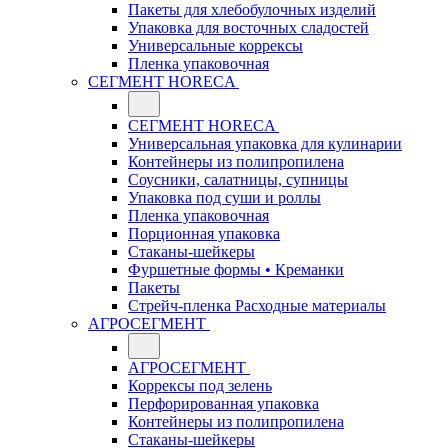
Пакеты для хлебобулочных изделий
Упаковка для восточных сладостей
Универсальные коррексы
Пленка упаковочная
СЕГМЕНТ HORECA
СЕГМЕНТ HORECA
Универсальная упаковка для кулинарии
Контейнеры из полипропилена
Соусники, салатницы, супницы
Упаковка под суши и роллы
Пленка упаковочная
Порционная упаковка
Стаканы-шейкеры
Фуршетные формы • Креманки
Пакеты
Стрейч-пленка Расходные материалы
АГРОСЕГМЕНТ
АГРОСЕГМЕНТ
Коррексы под зелень
Перфорированная упаковка
Контейнеры из полипропилена
Стаканы-шейкеры