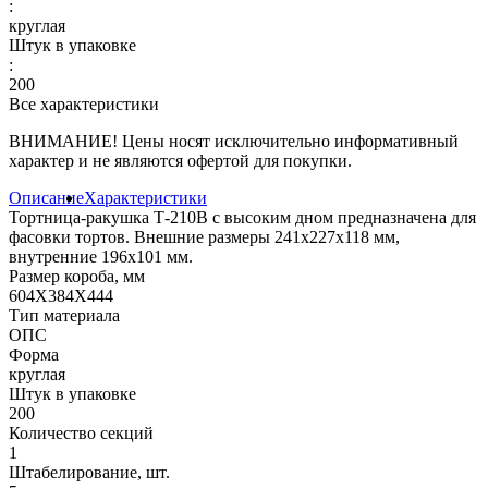
:
круглая
Штук в упаковке
:
200
Все характеристики
ВНИМАНИЕ! Цены носят исключительно информативный
характер и не являются офертой для покупки.
Описание
Характеристики
Тортница-ракушка Т-210В с высоким дном предназначена для
фасовки тортов. Внешние размеры 241х227х118 мм,
внутренние 196х101 мм.
Размер короба, мм
604X384X444
Тип материала
ОПС
Форма
круглая
Штук в упаковке
200
Количество секций
1
Штабелирование, шт.