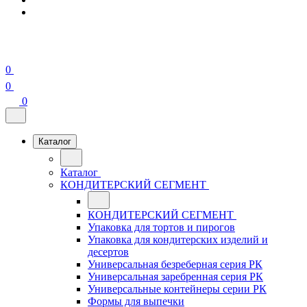
0
0
0
Каталог
Каталог
КОНДИТЕРСКИЙ СЕГМЕНТ
КОНДИТЕРСКИЙ СЕГМЕНТ
Упаковка для тортов и пирогов
Упаковка для кондитерских изделий и
десертов
Универсальная безреберная серия РК
Универсальная заребренная серия РК
Универсальные контейнеры серии РК
Формы для выпечки