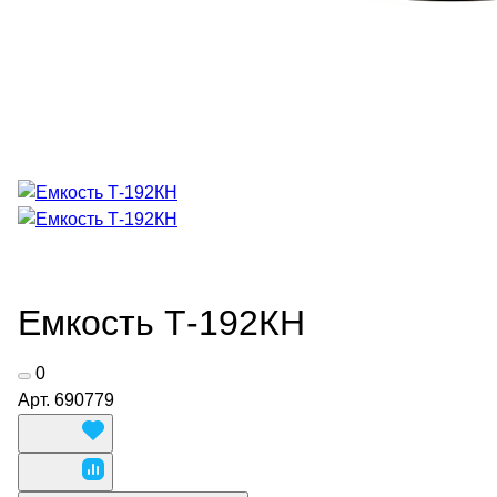
Емкость Т-192КН
0
Арт.
690779