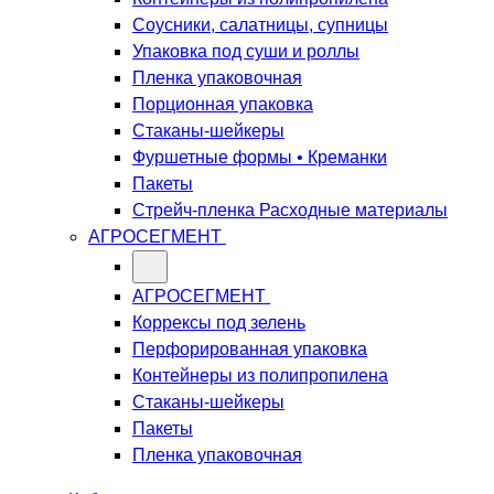
Соусники, салатницы, супницы
Упаковка под суши и роллы
Пленка упаковочная
Порционная упаковка
Стаканы-шейкеры
Фуршетные формы • Креманки
Пакеты
Стрейч-пленка Расходные материалы
АГРОСЕГМЕНТ
АГРОСЕГМЕНТ
Коррексы под зелень
Перфорированная упаковка
Контейнеры из полипропилена
Стаканы-шейкеры
Пакеты
Пленка упаковочная