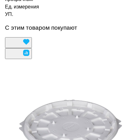
Ед. измерения
УП.
С этим товаром покупают