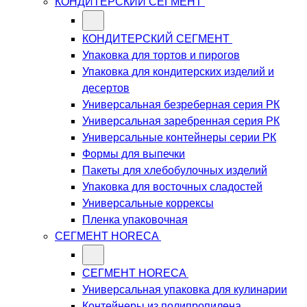
КОНДИТЕРСКИЙ СЕГМЕНТ
КОНДИТЕРСКИЙ СЕГМЕНТ
Упаковка для тортов и пирогов
Упаковка для кондитерских изделий и
десертов
Универсальная безреберная серия РК
Универсальная заребренная серия РК
Универсальные контейнеры серии РК
Формы для выпечки
Пакеты для хлебобулочных изделий
Упаковка для восточных сладостей
Универсальные коррексы
Пленка упаковочная
СЕГМЕНТ HORECA
СЕГМЕНТ HORECA
Универсальная упаковка для кулинарии
Контейнеры из полипропилена