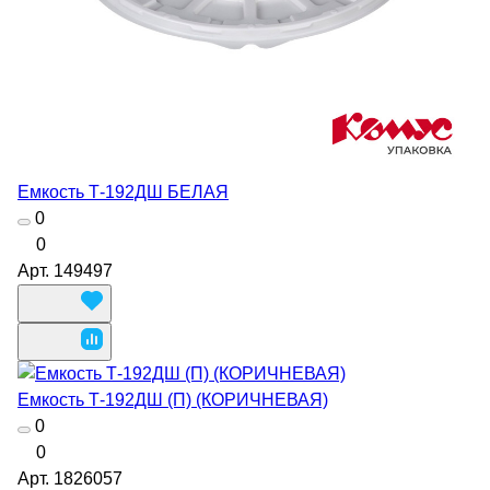
Емкость Т-192ДШ БЕЛАЯ
0
0
Арт.
149497
Емкость Т-192ДШ (П) (КОРИЧНЕВАЯ)
0
0
Арт.
1826057