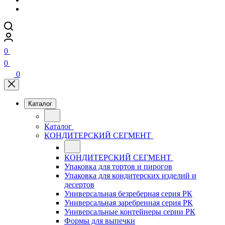
0
0
0
Каталог
Каталог
КОНДИТЕРСКИЙ СЕГМЕНТ
КОНДИТЕРСКИЙ СЕГМЕНТ
Упаковка для тортов и пирогов
Упаковка для кондитерских изделий и
десертов
Универсальная безреберная серия РК
Универсальная заребренная серия РК
Универсальные контейнеры серии РК
Формы для выпечки