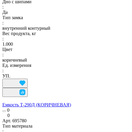
Дно с шипами
:
Да
Тип замка
:
внутренний контурный
Вес продукта, кг
:
1.000
Цвет
:
коричневый
Ед. измерения
:
УП.
Емкость Т-290Д (КОРИЧНЕВАЯ)
0
0
Арт.
695780
Тип материала
: