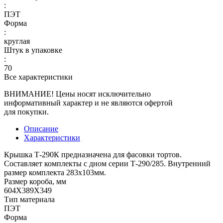
:
ПЭТ
Форма
:
круглая
Штук в упаковке
:
70
Все характеристики
ВНИМАНИЕ! Цены носят исключительно
информативный характер и не являются офертой
для покупки.
Описание
Характеристики
Крышка Т-290К предназначена для фасовки тортов.
Составляет комплекты с дном серии Т-290/285. Внутренний
размер комплекта 283х103мм.
Размер короба, мм
604Х389Х349
Тип материала
ПЭТ
Форма