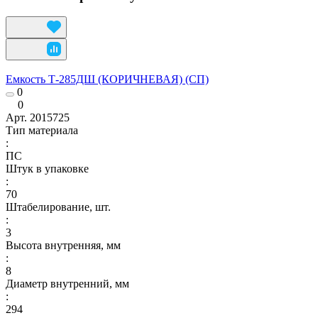
Емкость Т-285ДШ (КОРИЧНЕВАЯ) (СП)
0
0
Арт.
2015725
Тип материала
:
ПС
Штук в упаковке
:
70
Штабелирование, шт.
:
3
Высота внутренняя, мм
:
8
Диаметр внутренний, мм
:
294