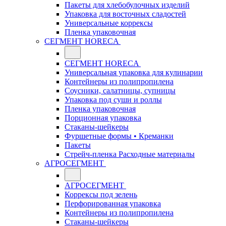
Пакеты для хлебобулочных изделий
Упаковка для восточных сладостей
Универсальные коррексы
Пленка упаковочная
СЕГМЕНТ HORECA
СЕГМЕНТ HORECA
Универсальная упаковка для кулинарии
Контейнеры из полипропилена
Соусники, салатницы, супницы
Упаковка под суши и роллы
Пленка упаковочная
Порционная упаковка
Стаканы-шейкеры
Фуршетные формы • Креманки
Пакеты
Стрейч-пленка Расходные материалы
АГРОСЕГМЕНТ
АГРОСЕГМЕНТ
Коррексы под зелень
Перфорированная упаковка
Контейнеры из полипропилена
Стаканы-шейкеры