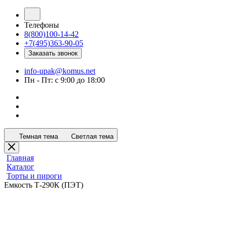
Телефоны
8(800)100-14-42
+7(495)363-90-05
Заказать звонок
info-upak@komus.net
Пн - Пт: с 9:00 до 18:00
Темная тема
Светлая тема
Главная
Каталог
Торты и пироги
Емкость Т-290К (ПЭТ)