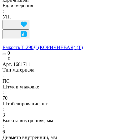
Ед. измерения
:
УП.
Емкость Т-290Д (КОРИЧНЕВАЯ) (Т)
0
0
Арт.
1681711
Тип материала
:
ПС
Штук в упаковке
:
70
Штабелирование, шт.
:
3
Высота внутренняя, мм
:
6
Диаметр внутренний, мм