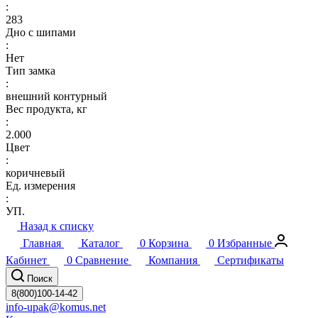
:
283
Дно с шипами
:
Нет
Тип замка
:
внешний контурный
Вес продукта, кг
:
2.000
Цвет
:
коричневый
Ед. измерения
:
УП.
Назад к списку
Главная
Каталог
0
Корзина
0
Избранные
Кабинет
0
Сравнение
Компания
Сертификаты
Поиск
8(800)100-14-42
info-upak@komus.net