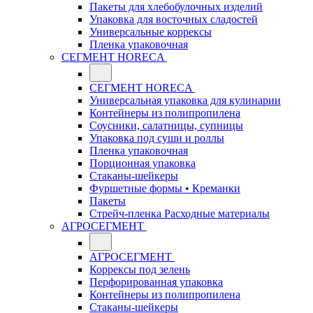
Пакеты для хлебобулочных изделий
Упаковка для восточных сладостей
Универсальные коррексы
Пленка упаковочная
СЕГМЕНТ HORECA
СЕГМЕНТ HORECA
Универсальная упаковка для кулинарии
Контейнеры из полипропилена
Соусники, салатницы, супницы
Упаковка под суши и роллы
Пленка упаковочная
Порционная упаковка
Стаканы-шейкеры
Фуршетные формы • Креманки
Пакеты
Стрейч-пленка Расходные материалы
АГРОСЕГМЕНТ
АГРОСЕГМЕНТ
Коррексы под зелень
Перфорированная упаковка
Контейнеры из полипропилена
Стаканы-шейкеры