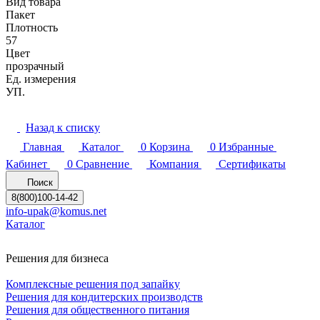
Вид товара
Пакет
Плотность
57
Цвет
прозрачный
Ед. измерения
УП.
Назад к списку
Главная
Каталог
0
Корзина
0
Избранные
Кабинет
0
Сравнение
Компания
Сертификаты
Поиск
8(800)100-14-42
info-upak@komus.net
Каталог
Решения для бизнеса
Комплексные решения под запайку
Решения для кондитерских производств
Решения для общественного питания