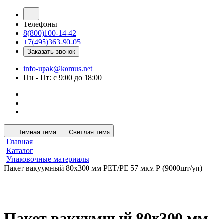
Телефоны
8(800)100-14-42
+7(495)363-90-05
Заказать звонок
info-upak@komus.net
Пн - Пт: с 9:00 до 18:00
Темная тема
Светлая тема
Главная
Каталог
Упаковочные материалы
Пакет вакуумный 80x300 мм РЕТ/РЕ 57 мкм Р (9000шт/уп)
Пакет вакуумный 80x300 мм