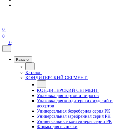
0
0
0
Каталог
Каталог
КОНДИТЕРСКИЙ СЕГМЕНТ
КОНДИТЕРСКИЙ СЕГМЕНТ
Упаковка для тортов и пирогов
Упаковка для кондитерских изделий и
десертов
Универсальная безреберная серия РК
Универсальная заребренная серия РК
Универсальные контейнеры серии РК
Формы для выпечки